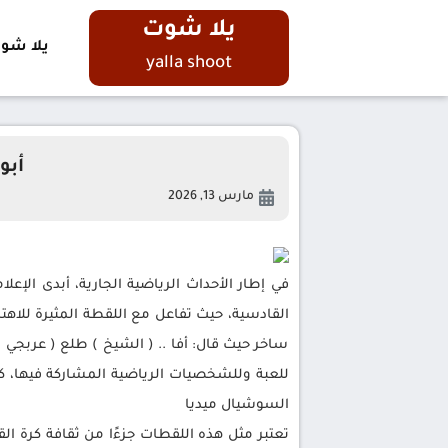
يلا شوت
يلا شو
yalla shoot
أبو
مارس 13, 2026
في إطار الأحداث الرياضية الجارية، أبدى الإع
القادسية، حيث تفاعل مع اللقطة المثيرة للاه
ساخر حيث قال: أفا .. ( الشيخ ) طلع ( عربجي
للعبة وللشخصيات الرياضية المشاركة فيها، كما
السوشيال ميديا
تعتبر مثل هذه اللقطات جزءًا من ثقافة كرة الق