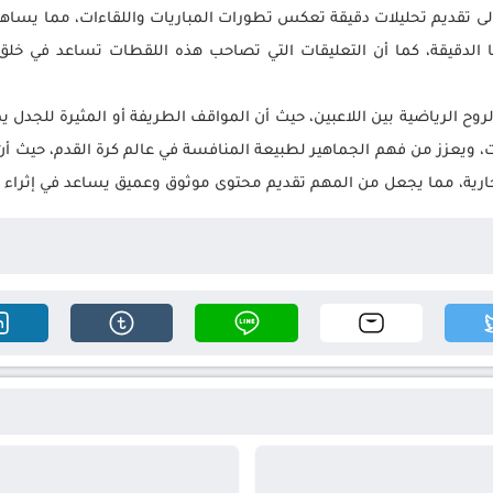
ى تقديم تحليلات دقيقة تعكس تطورات المباريات واللقاءات، مما يساهم 
ها الدقيقة، كما أن التعليقات التي تصاحب هذه اللقطات تساعد في خل
ح الرياضية بين اللاعبين، حيث أن المواقف الطريفة أو المثيرة للجدل ي
 ويعزز من فهم الجماهير لطبيعة المنافسة في عالم كرة القدم، حيث أن ا
جارية، مما يجعل من المهم تقديم محتوى موثوق وعميق يساعد في إثراء ا