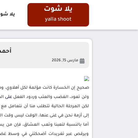
يلا شوت
يلا شو
yalla shoot
أحمد 
مارس 15, 2026
صحيح إن الخسارة كانت مؤلمة لكل أهلاوي، وصح
ولن تعود، الغضب والعتب وردود الفعل
على
اله
لكن المرحلة الحالية تتطلب منا أن نتعامل مع ا
إلى أزمة نحن في غنى عنها، الوقت ليس وقت الأ
أما بالنسبة لتعبنا وتعب العشاق، فإن من ي
ويرقص عبر تغريدات أضحكتني في وسط غضبي 