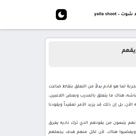
شوت – yalla shoot
ريقهم
جربة لما هو قادم
بدلا
ً من التعلق بنقاط ضاعت
نقاشه، هناك ما يتعلق بالمدرب وبعض اللاعبين،
آن، بل إن ذلك قد يزيد الأمر تعقيداً ويقودنا
هم يتبعون من يقودهم الذي ترك ناديه يغرق
ويغضبوا هناك، لأن لكل منهم هدف يجعلهم