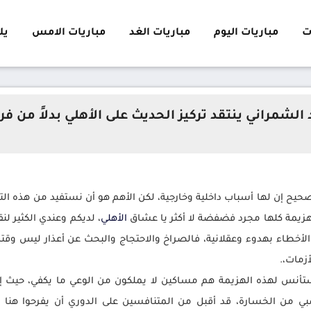
ت
مباريات اليوم
مباريات الغد
مباريات الامس
يلا 
الشمراني ينتقد تركيز الحديث على الأهلي بدلاً من ف
يح إن لها أسباب داخلية وخارجية، لكن الأهم هو أن نستفيد من هذه الت
زيمة كلها مجرد فضفضة لا أكثر يا عشاق
الأهلي
، لديكم وعندي الكثير ل
لأخطاء بهدوء وعقلانية، فالصراخ والاحتجاج والبحث عن أعذار ليس وقته ال
زمات،.
ستأنس لهذه الهزيمة هم مساكين لا يملكون من الوعي ما يكفي، حيث إن
من الخسارة، قد أقبل من المتنافسين على الدوري أن يفرحوا هنا 