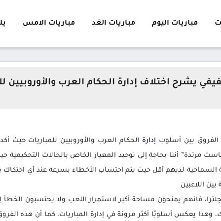
ت
مباريات اليوم
مباريات الغد
مباريات الامس
يلا 
يفي يشرح اختلاف إدارة الحكام العرب والأوروبيين لل
الفروق بين أسلوب
إدارة
الحكام العرب والأوروبيين للمباريات حيث أكد
است مرتدة” أننا بحاجة إلى توحيد المعيار الخاص بالحالات التحكيمي
ة السماحية لديهم أقل حيث يتم احتساب الأخطاء بسرعة عند أي احتكاك بين ا
بين اللاعبين
نجلترا، فإنهم يمنحون مساحة أكبر لاستمرار اللعب ولا يحتسبون الخطأ
، وهذا يعكس أسلوبًا أكثر مرونة في إدارة المباريات، كما أن هذه ال