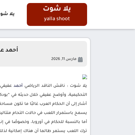
يلا شوت
يلا شو
yalla shoot
أحمد عف
مارس 11, 2026
يلا شوت : ناقش الناقد الرياضي
أحمد
عفيفي 
التحكيمية، وأوضح عفيفي خلال حديثه في “بودك
أشار إلى أن الحكام العرب غالبًا ما تكون مساح
يسمح باستمرار اللعب في حالات التحام متتالية 
أما بالنسبة للحكام في أوروبا، وخصوصًا في إ
ترك اللعب يستمر طالما أن هناك إمكانية لذلك