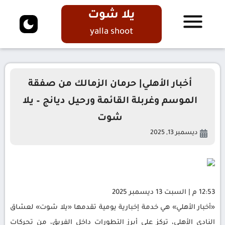
يلا شوت
yalla shoot
أخبار الأهلي| حرمان الزمالك من صفقة
الموسم وغربلة القائمة ورحيل ديانج – يلا
شوت
ديسمبر 13, 2025
12:53 م | السبت 13 ديسمبر 2025
«أخبار الأهلي» هي خدمة إخبارية يومية تقدمها «يلا شوت» لعشاق
النادي الأهلي، تركز على أبرز التطورات داخل الفريق، من تحركات