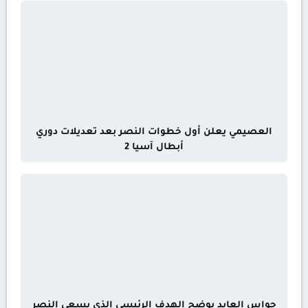
العصيمي يعلن أول خطوات النصر بعد تعديلات دوري
أبطال آسيا 2
حواس العايد يوضح الهدف الرئيسي الذي يسعى النصر