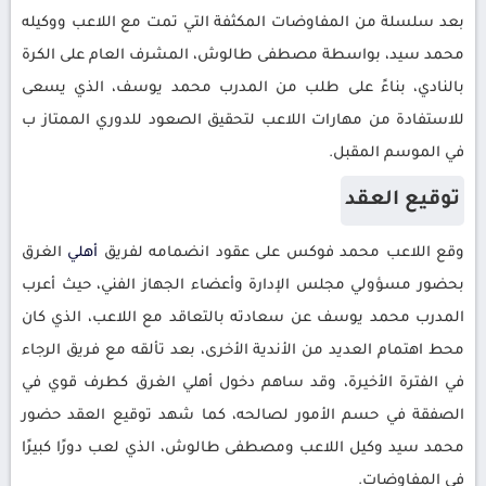
بعد سلسلة من المفاوضات المكثفة التي تمت مع اللاعب ووكيله
محمد سيد، بواسطة مصطفى طالوش، المشرف العام على الكرة
بالنادي، بناءً على طلب من المدرب محمد يوسف، الذي يسعى
للاستفادة من مهارات اللاعب لتحقيق الصعود للدوري الممتاز ب
في الموسم المقبل.
توقيع العقد
وقع اللاعب محمد فوكس على عقود انضمامه لفريق
أهلي
الغرق
بحضور مسؤولي مجلس الإدارة وأعضاء الجهاز الفني، حيث أعرب
المدرب محمد يوسف عن سعادته بالتعاقد مع اللاعب، الذي كان
محط اهتمام العديد من الأندية الأخرى، بعد تألقه مع فريق الرجاء
في الفترة الأخيرة، وقد ساهم دخول أهلي الغرق كطرف قوي في
الصفقة في حسم الأمور لصالحه، كما شهد توقيع العقد حضور
محمد سيد وكيل اللاعب ومصطفى طالوش، الذي لعب دورًا كبيرًا
في المفاوضات.