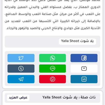
محمد فوكس، الذي يعد من أفضل لاعبي خط الوسط في أندية
الدوري الممتاز ب، بفضل مستواه الفني والبدني المميز، وقدراته
على اللعب في أكثر من مركز، مثل صناعة اللعب والوسط المدافع،
بالإضافة إلى خبراته الكبيرة التي اكتسبها من اللعب للعديد من
الأندية الكبرى مثل جولدي والإنتاج الحربي والصيد والزهور والرجاء.
يلا شوت Yalla Shoot
ذات صلة : يلا شوت Yalla Shoot
عرض المزيد