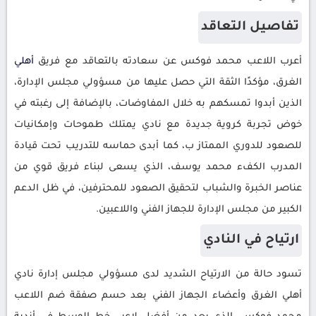
تفاصيل التعاقد
أعرب اللاعب محمد فوكس عن سعادته بالتعاقد مع فريق
أهلي
الغرق، مؤكدًا الثقة التي حصل عليها من مسؤولي مجلس الإدارة،
الذين أبدوا تمسكهم به خلال المفاوضات، بالإضافة إلى رغبته في
خوض تجربة كروية جديدة مع نادي يمتلك طموحات وإمكانيات
للصعود للدوري الممتاز ب، كما أبدى حماسه للتدريب تحت قيادة
المدرب الكفء محمد يوسف، الذي يسعى لبناء فريق قوي من
عناصر الخبرة والشباب لتحقيق الصعود للمحترفين، في ظل الدعم
الكبير من مجلس الإدارة للجهاز الفني واللاعبين.
ارتياح في النادي
تسود حالة من الارتياح الشديد لدى مسؤولي مجلس إدارة نادي
أهلي الغرق وأعضاء الجهاز الفني بعد حسم صفقة ضم اللاعب