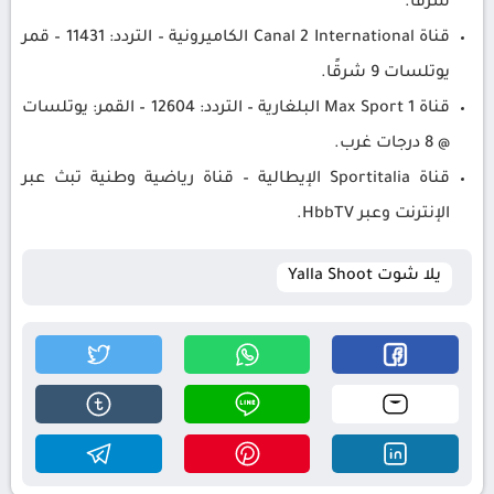
شرقًا.
قناة Canal 2 International الكاميرونية – التردد: 11431 – قمر
يوتلسات 9 شرقًا.
قناة Max Sport 1 البلغارية – التردد: 12604 – القمر: يوتلسات
@ 8 درجات غرب.
قناة Sportitalia الإيطالية – قناة رياضية وطنية تبث عبر
الإنترنت وعبر HbbTV.
يلا شوت Yalla Shoot