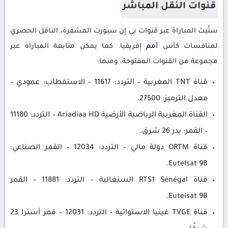
قنوات النقل المباشر
ستُبث المباراة عبر قنوات بي إن سبورت المشفرة، الناقل الحصري
لمنافسات كأس
أمم
إفريقيا. كما يمكن متابعة المباراة عبر
مجموعة من القنوات المفتوحة، ومنها:
قناة TNT المغربية – التردد: 11617 – الاستقطاب: عمودي –
معدل الترميز: 27500.
القناة المغربية الرياضية الأرضية Ariadiaa HD – التردد: 11180
– القمر: بدر 26 شرق.
قناة ORTM دولة مالي – التردد: 12034 – القمر الصناعي:
Eutelsat 9B.
قناة RTS1 Sénégal السنغالية – التردد: 11881 – القمر
Eutelsat 9B.
قناة TVGE غينيا الاستوائية – التردد: 12031 – قمر أسترا 23