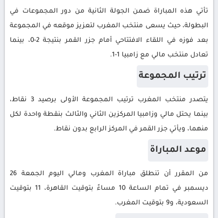
تأتي هذه المباراة ضمن الجولة الثانية من دور المجموعات في
البطولة، حيث يسعى منتخب المغرب لتعزيز موقعه في المجموعة
بعد فوزه في اللقاء الافتتاحي أمام جزر القمر بنتيجة 2-0، بينما
تعادل منتخب مالي مع زامبيا 1-1.
ترتيب المجموعة
يتصدر منتخب المغرب ترتيب المجموعة الأولى برصيد 3 نقاط،
بينما يحتل مالي وزامبيا المركزين الثاني والثالث بنقطة واحدة لكل
منهما، ويأتي جزر القمر في المركز الرابع بدون نقاط.
موعد المباراة
من المقرر أن تنطلق مباراة المغرب ومالي اليوم الجمعة 26
ديسمبر في تمام الساعة 10 مساءً بتوقيت القاهرة، 11 بتوقيت
السعودية، و9 بتوقيت المغرب.