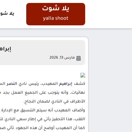
يلا شوت
يلا شو
yalla shoot
إبراه
مارس 13, 2026
كشف
إبراهيم
المهيدب، رئيس نادي
النصر
السا
نهائيات، وأنه يتوجب على الجميع العمل بجد مع
الأطراف في النادي لضمان النجاح.
وأضاف المهيدب أنه سيتم التنسيق مع الإدارة ا
اللقب، هذا التحفيز يأتي في إطار سعي النادي ل
كما أن المهيدب أوضح أن هذه الجهود تأتي ضمن 