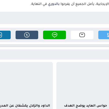
لإيجابية، يأمل الجميع أن يفرحوا
بالدوري
في النهاية.
حواس العايد يوضح الهدف
الداود والزلال يكشفان عن المدر