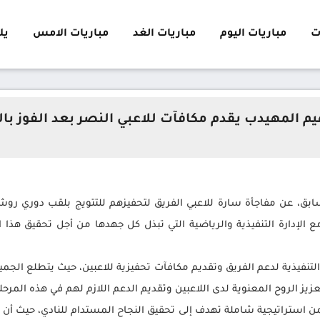
ت
مباريات اليوم
مباريات الغد
مباريات الامس
يلا 
يم المهيدب يقدم مكافآت للاعبي النصر بعد الفوز با
بق، عن مفاجأة سارة للاعبي الفريق لتحفيزهم للتتويج بلقب دوري روشن،
 الإدارة التنفيذية والرياضية التي تبذل كل جهدها من أجل تحقيق هذا 
لتنفيذية لدعم الفريق وتقديم مكافآت تحفيزية للاعبين، حيث يتطلع الجم
تعزيز الروح المعنوية لدى اللاعبين وتقديم الدعم اللازم لهم في هذه ال
استراتيجية شاملة تهدف إلى تحقيق النجاح المستدام للنادي، حيث أن التك