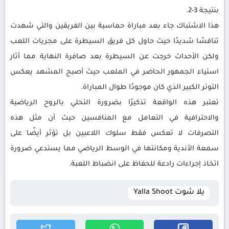
بنتيجة 3-2.
هذا الاشتباك جاء بعد مباراة حماسية بين الفريقين والتي شهدت
تنافسًا شديدًا حيث حاول كل فريق السيطرة على مجريات اللعب
ولكن الأحداث خرجت عن السيطرة بعد صافرة النهاية مما أثار
استياء الجمهور الحاضر في الملعب حيث أصبح المشهد يعكس
التوتر الكبير الذي كان موجودًا طوال المباراة.
تعتبر هذه الواقعة تذكيرًا بضرورة التحلي بالروح الرياضية
والاحترافية في التعامل مع المنافسين حيث أن مثل هذه
التصرفات لا تعكس فقط سلوك اللاعبين بل تؤثر أيضًا على
سمعة الأندية ومكانتها في الوسط الرياضي مما يستدعي ضرورة
اتخاذ إجراءات رادعة للحفاظ على انضباط اللعبة.
يلا شوت Yalla Shoot