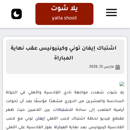
يلا شوت
yalla shoot
اشتباك إيفان توني وكينيونيس عقب نهاية
المباراة
مارس 13, 2026
يلا شوت شهدت مواجهة نادي القادسية والأهلي في الجولة
السادسة والعشرين من الدوري مشهدًا مؤسفًا بعد أن تحولت
أرضية الملعب إلى ساحة لل
اشتباك
ات بين اللاعبين حيث ظهر
مقطع فيديو لحظة اشتباك لاعب الأهلي
إيفان
توني مع لاعب
القادسية كينيونيس بعد نهاية
المباراة
بفوز القادسية على الأهلي