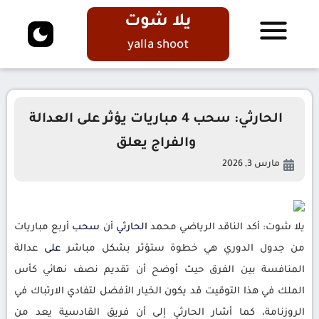
يلا شوت
yalla shoot
الحارثي: سحب 4 مباريات يؤثر على العدالة
والفراج يعلق
مارس 3, 2026
يلا شوت: أكد الناقد الرياضي محمد
الحارثي
أن
سحب
أربع مباريات
من جدول الدوري هي خطوة ستؤثر بشكل مباشر
على
عدالة
المنافسة بين الفرق حيث أوضح أن تقديم نصف نهائي كأس
الملك في هذا التوقيت قد يكون الخيار الأفضل لتفادي الارتباك في
الروزنامة، كما أشار الحارثي إلى أن فريق القادسية يعد من