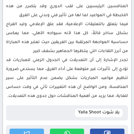
المنافسين الرئيسيين على لقب الدوري وقد يتضرر من هذه
اللخبطة في المواعيد لما لها من تأثير فني وبدني على الفرق
فيما يتعلق بالتعليقات الإعلامية، فقد علق الإعلامي وليد الفراج
بشكل ساخر قائلاً: كل هذا لأنه سيواجه الأهلي، مما يعكس
حساسية المواجهة المرتقبة بين الفريقين حيث تعتبر هذه المباراة
من أبرز اللقاءات التي ينتظرها الجماهير بشغف كبير
تجدر الإشارة إلى أن التعديلات في الجدول الزمني للمباريات قد
تؤدي إلى تأثيرات غير متوقعة على أداء الفرق، مما يستدعي ضرورة
تنظيم مواعيد المباريات بشكل يضمن عدم التأثير على سير
المنافسة، ومن الواضح أن هذه التغييرات تأتي في وقت حساس
للغاية، مما يزيد من أهمية المناقشات حول جدوى هذه التعديلات.
يلا شوت Yalla Shoot