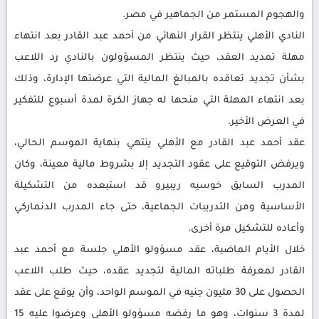
والهجوم المستمر من الجماهير في مصر.
النادي الأهلي ينتظر القرار النهائي من أحمد عبد القادر بعد انتهاء
مهلة تمديد العقد، حيث ينتظر المسؤولون بالنادي رد اللاعب
بشأن تجديد تعاقده بالمبالغ المالية التي عرضتها الإدارة، وذلك
بعد انتهاء المهلة التي منحها له جهاز الكرة لمدة أسبوع للتفكير
في العرض الأخير.
عقد أحمد عبد القادر مع الأهلي ينتهي بنهاية الموسم الحالي،
ويرفض التوقيع على عقود التجديد إلا بشروط مالية معينة، وكان
المدرب السابق خوسيه ريبيرو قد استبعده من التشكيلة
الأساسية ومن التدريبات الجماعية، حتى جاء المدرب الدنماركي
وأعاده للتشكيل مرة أخرى.
خلال الأيام الماضية، عقد مسؤولو الأهلي جلسة مع أحمد عبد
القادر لمعرفة طلباته المالية لتجديد عقده، حيث طلب اللاعب
الحصول على 30 مليون جنيه في الموسم الواحد، وأن يوقع على عقد
لمدة 3 سنوات، وهو ما رفضه مسؤولو الأهلي وعرضوا عليه 15