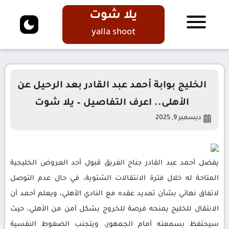
يلا شوت
yalla shoot
الخليج بوابة أحمد عبد القادر بعد الرحيل عن
الأهلى.. اعرف التفاصيل – يلا شوت
ديسمبر 9, 2025
يفضل أحمد عبد القادر جناح الفريق قبول أحد العروض الخليجية
المتاحة له خلال فترة الانتقالات الشتوية، في حال عدم التوصل
لاتفاق نهائي بشأن تمديد عقده مع النادي الأهلي، ويعلم أحمد أن
الانتقال للخليج يمنحه فرصة للخروج بشكل آمن من الأهلي، حيث
سيحتفظ بسمعته أمام الجمهور، ويتجنب الضغوط النفسية