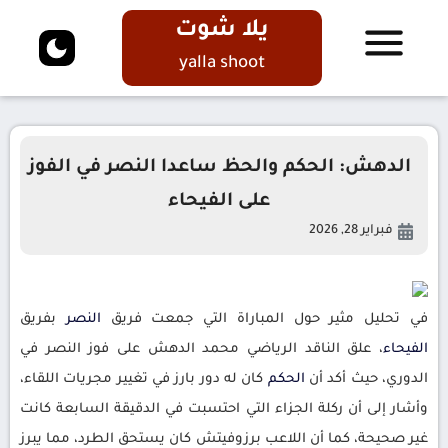
يلا شوت
yalla shoot
الدهش: الحكم والحظ ساعدا النصر في الفوز
على الفيحاء
فبراير 28, 2026
في تحليل مثير حول المباراة التي جمعت فريق
النصر
بفريق
الفيحاء
، علق الناقد الرياضي محمد الدهش على فوز النصر في
الدوري، حيث أكد أن
الحكم
كان له دور بارز في تغيير مجريات اللقاء،
وأشار إلى أن ركلة الجزاء التي احتسبت في الدقيقة السابعة كانت
غير صحيحة، كما أن اللاعب برزوفيتش كان يستحق الطرد، مما يبرز