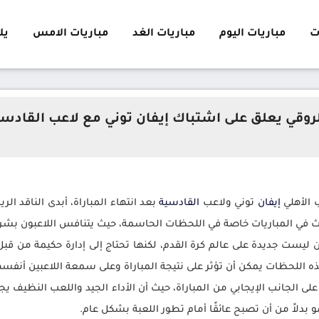
ت
مباريات اليوم
مباريات الغد
مباريات الامس
يلا 
لروقي يعلق على اشتباك إيفان توني مع لاعب القادس
 الأهلي
إيفان
توني ولاعب
القادسية
بعد انتهاء المباراة، أبدى الناقد ال
ث في المباريات خاصة في اللحظات الحاسمة، حيث يتنافس اللاعبون بشر
ين ليست جديدة على عالم كرة القدم، لكنها تحتاج إلى إدارة حكيمة من ق
ذه اللحظات يمكن أن تؤثر على نتيجة المباراة وعلى سمعة اللاعبين أنفس
لى الجانب الإيجابي من المباراة، حيث أن الأداء الجيد واللعب النظيف ي
 بدلاً من أن تصبح عائقًا أمام تطور اللعبة بشكل عام.