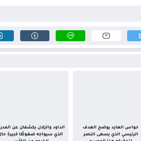
حواس العايد يوضح الهدف
الداود والزلال يكشفان عن المدر
الرئيسي الذي يسعى النصر
الذي سيواجه ضغوطًا كبيرة حال