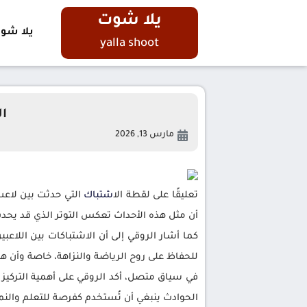
يلا شوت
يلا شو
yalla shoot
ا
مارس 13, 2026
تعليقًا على لقطة ال
اشتباك
التي حدثت بين لاعب
أن مثل هذه الأحداث تعكس التوتر الذي قد يحد
كما أشار الروقي إلى أن الاشتباكات بين اللاعب
للحفاظ على روح الرياضة والنزاهة، خاصة وأن ه
في سياق متصل، أكد الروقي على أهمية التركيز ع
الحوادث ينبغي أن تُستخدم كفرصة للتعلم والنمو