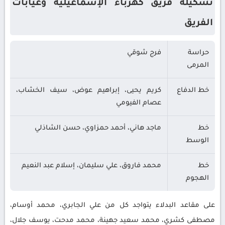
تشكيلة فريق كهرباء الإسماعيلية وغيابات
الفريق
حراسة
فرج شوقي
المرمى
خط الدفاع
كريم يحيى، إبراهيم عوض، سيف الخشاب،
عصام الفيومي
خط
ماجد هاني، أحمد حمزاوي، حسن الشاذلي
الوسط
خط
محمد فاروق، علي سليمان، إسلام عبد النعيم
الهجوم
على مقاعد البدلاء يتواجد كل من علي الجابري، محمد أوسام،
مصطفى كشري، محمد سعيد جهينة، محمد مدحت، يوسف جلال،