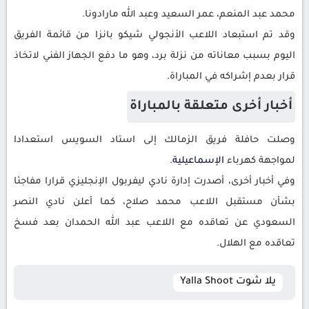
محمد عبد المنعم، عمر السعيد وعبد الله مارادونا.
وقد تم استبعاد اللاعب الأنجولي شيكو بانزا من قائمة الفريق
اليوم بسبب معاناته من نزلة برد، وهو ما دفع الجهاز الفني لاتخاذ
قرار بعدم إشراكه في المباراة.
أخبار أخرى متعلقة بالمباراة
وصلت حافلة فريق الزمالك إلى استاد السويس استعدادا
لمواجهة كهرباء
الإسماعيلية
.
وفي أخبار أخرى، أصدرت إدارة نادي ليفربول الإنجليزي قرارا مفاجئا
بشأن مستقبل اللاعب محمد صلاح، كما أعلن نادي النصر
السعودي عن تعاقده مع اللاعب عبد الله الحمدان بعد فسخ
تعاقده مع الهلال.
يلا شوت Yalla Shoot