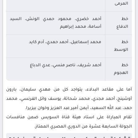
المرمى
خط
أحمد خضري، محمود حمدي الونش، السيد
الدفاع
أسامة، محمد إبراهيم
خط
محمد إسماعيل، أحمد حمدي، آدم كايد
الوسط
خط
أحمد شريف، ناصر منسي، عدي الدباغ
الهجوم
أما على مقاعد البدلاء، يتواجد كل من مهدي سليمان، بارون
أوشينج، أحمد مجدي، محمد شحاتة، يوسف وائل الفرنسي، محمد
حمد، عبد الله السعيد، أيمن أمير عبد العزيز وخوان بيزيرا.
تقام المباراة على استاد هيئة قناة السويس ضمن منافسات
الجولة السابعة عشرة من الدوري المصري الممتاز.