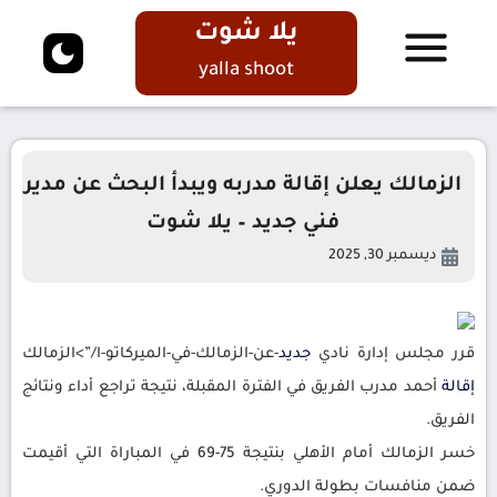
يلا شوت
yalla shoot
الزمالك يعلن إقالة مدربه ويبدأ البحث عن مدير
فني جديد – يلا شوت
ديسمبر 30, 2025
قرر مجلس إدارة نادي
جديد
-عن-الزمالك-في-الميركاتو-ا/”>الزمالك
إقالة
أحمد مدرب الفريق في الفترة المقبلة، نتيجة تراجع أداء ونتائج
الفريق.
خسر الزمالك أمام الأهلي بنتيجة 75-69 في المباراة التي أقيمت
ضمن منافسات بطولة الدوري.