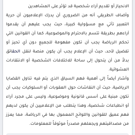
الانحياز أو تقديم آراء شخصية قد تؤثر على المشاهدين
وأضاف الطريقي أنه من الضروري أن يدرك الإعلاميون أن حرية
التعبير تأتي مع مسؤولية كبيرة، حيث يجب عليهم أن يقدموا
آراءهم بطريقة تتسم بالاحترام والموضوعية، كما أن القوانين التي
تحكم الرياضة يجب أن تكون مفهومة للجميع دون أي تحيز أو
تفضيل لأحد، حيث أن الإعلام يجب أن يكون منصة لنقل
الحق
ائق
بدلاً من أن يتحول إلى ساحة للاختلافات الشخصية أو الانتقادات
العشوائية.
وأشار أيضاً إلى أهمية فهم السياق الذي يتم فيه تناول القضايا
الرياضية، حيث أن النقاشات حول العقوبات أو السلوكيات يجب أن
تكون مبنية على أسس قانونية وموضوعية، وليس على مجرد آراء
أو انطباعات شخصية، وهذا يتطلب من الإعلاميين أن يكون لديهم
فهم عميق للقوانين واللوائح المعمول بها في الرياضة، مما يعزز
من مصداقيتهم ويجعلهم مصدراً موثوقاً للمعلومات.