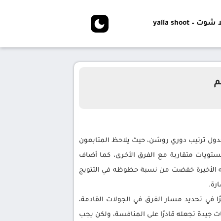
شوت – yalla shoot
م
ي جدول ترتيب دوري روشن، حيث يلاحظ المتابعون
ستويات متقاربة مع الفرق الأخرى، كما أضاف
رته الأخيرة خفضت من نسبة حظوظه في التتويج
رة.
رًا في تحديد مسار الفرق في الجولات القادمة،
يات جيدة تجعله قادرًا على المنافسة، ولكن يجب