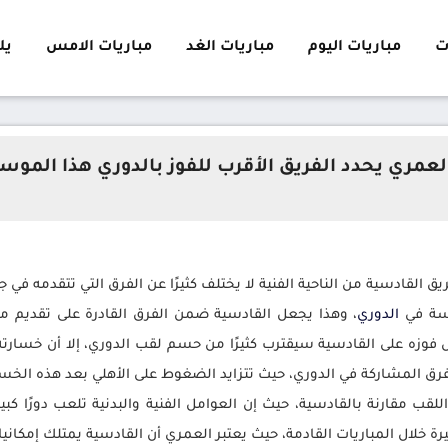
ت
مباريات اليوم
مباريات الغد
مباريات الامس
يلا 
لعمري يحدد الفريق الأقرب للفوز بالدوري هذا الموس
يق القادسية من الناحية الفنية لا يختلف كثيرًا عن الفرق التي تتقدمه ف
فسة في
الدوري
، وهذا يجعل القادسية ضمن الفرق القادرة على تقديم م
حال فوزه على القادسية سيقترب كثيرًا من حسم لقب الدوري، إلا أن خسا
لفرق المشاركة في الدوري، حيث تتزايد الضغوط على الأهلي بعد هذه الخسا
لقب مقارنة بالقادسية، حيث إن العوامل الفنية والبدنية تلعب دورًا كبي
أخيرة خلال المباريات القادمة، حيث يعتبر العمري أن القادسية يمتلك إمكان