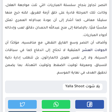
النصر تجاوز بنجاح سلسلة المباريات التي تلت مواجهة الهلال،
وكانت تلك المرحلة قادرة على خلق أزمة للفريق، لكنه خرج منها
سليمًا معافى، كما أشار إلى أن عودة عبدالإله العمري تمثل
مكسبًا فنيًا، بالإضافة إلى منح عبدالله الحمدان دقائق لعب وإدخاله
أجواء المباريات.
وأضاف أن النصر وسع الفارق النقطي مع منافسيه، مؤكدًا أن
الجولات
العشر
المتبقية لا تحتاج إلى اندفاع كما في سباقات
السرعة، ولا إلى نفس طويل كالماراثون، بل تتطلب إدارة ذكية
للسباق، ومعرفة توقيت الضغط وتوقيت التهدئة، بما يضمن
تحقيق الهدف في نهاية الموسم.
يلا شوت Yalla Shoot