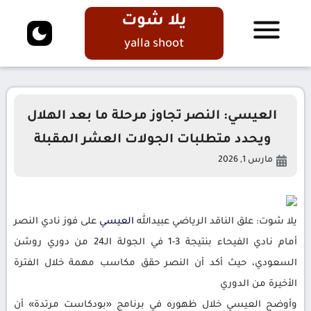
يلا شوت
yalla shoot
العيسي: النصر تجاوز مرحلة ما بعد الهلال
ويحدد متطلبات الجولات العشر المقبلة
مارس 1, 2026
يلا شوت: علق الناقد الرياضي عبيدالله
العيسي
على فوز نادي النصر
أمام نادي الفيحاء بنتيجة 3-1 في الجولة الـ24 من دوري روشن
السعودي، حيث أكد أن النصر حقق مكاسب مهمة خلال الفترة
الأخيرة من الدوري
وأوضح العيسي خلال ظهوره في برنامج «بودكاست مرتدة» أن