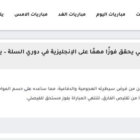
ت
مباريات اليوم
مباريات الغد
مباريات الامس
يلا 
 يحقق فوزًا مهمًا على الإنجليزية في دوري السلة – 
 تمكن من فرض سيطرته الهجومية والدفاعية، مما ساعده
على
حسم المواجه
ا من تقليص الفارق، لتنتهي المباراة بفوز مستحق للفيصلي.