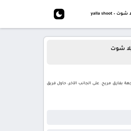
شوت – yalla shoot
يلا شوت
ة بفارق مريح. على الجانب الآخر، حاول فريق