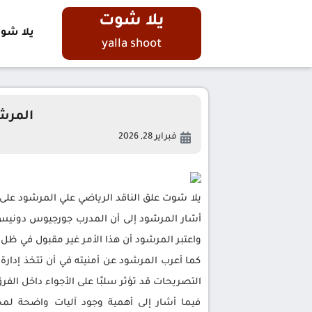
يلا شوت
يلا شو
yalla shoot
المرش
فبراير 28, 2026
يلا شوت علق الناقد الرياضي علي المرشود عل
أشار المرشود إلى أن المدرب جورجيوس دونيس 
واعتبر المرشود أن هذا الأمر غير مقبول في ظل ا
كما أعرب المرشود عن أمنيته في أن تتخذ إدارة
التصريحات قد تؤثر سلبًا على الأجواء داخل الفر
فيما أشار إلى أهمية وجود آليات واضحة لم