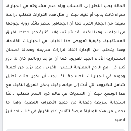
الحالة يجب النظر إلى الأسباب وراء عدم مشاركته في المباراة،
سواء كانت بدنية أو فنية، حيث أن مثل هذه القرارات تتطلب دراسة
دقيقة من الجهاز الفني، كما أن الجماهير تنتظر دائمًا رؤية نجومها
في الملعب، وهذا الغياب قد يثير تساؤلات كثيرة حول خطط الفريق
المستقبلية، وكيفية تعويض هذا الغياب في المباريات القادمة،
وهذا يتطلب من الإدارة اتخاذ قرارات سريعة وفعالة لضمان
استمرارية الأداء الجيد للفريق، كما أن تواجد رونالدو كان له دور
كبير في رفع الروح المعنوية للاعبين الآخرين، مما يزيد من أهمية
وجوده في المباريات الحاسمة، لذا يجب أن يكون هناك تحليل
شامل للظروف التي أدت إلى غيابه، وكيف يمكن للفريق التكيف مع
هذا الوضع، حيث أن التحديات في عالم كرة القدم تتطلب دائمًا
استجابة سريعة وفعالة من جميع الأطراف المعنية، وهذا ما
يجعل من هذه المباراة فرصة لتقييم أداء الفريق في غياب أحد أبرز
لاعبيه.