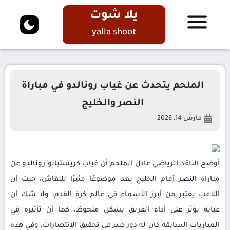
يلا شوت
yalla shoot
الملحم يتحدث عن غياب رونالدو في مباراة
النصر والخليج
مارس 14, 2026
أوضح الناقد الرياضي عادل الملحم أن غياب كريستيانو
رونالدو
عن
مباراة
النصر
أمام الخليج يعد موضوعًا مثيرًا للنقاش، حيث أن
اللاعب يعتبر من أبرز الأسماء في عالم كرة القدم، ولا شك أن
غيابه يؤثر
على
أداء الفريق بشكل ملحوظ، كما أن تأثيره في
المباريات السابقة كان له دور كبير في تحقيق الانتصارات، وفي هذه