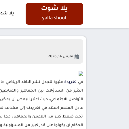
يلا شوت
يلا شو
yalla shoot
مارس 14, 2026
في
تغريدة
مثيرة للجدل نشر الناقد الرياضي عاد
الكثير من التساؤلات بين الجماهير والمتابعي
التواصل الاجتماعي، حيث اعتبر البعض أن بعض ال
عادل الملحم استند في تغريدته إلى مشاهداته
تحت ضغط كبير من اللاعبين والجماهير، مما يجع
الحكام أن يكونوا على قدر كبير من المسؤولية وال