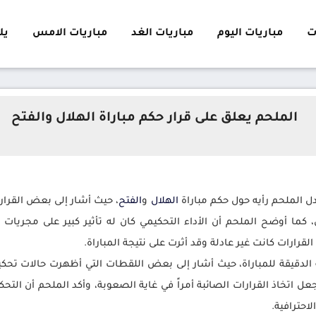
ت
مباريات اليوم
مباريات الغد
مباريات الامس
يلا 
الملحم يعلق على قرار حكم مباراة الهلال والفتح
ل الملحم رأيه حول حكم مباراة
الهلال
و
الفتح
، حيث أشار إلى بعض القرارات
ن، كما أوضح الملحم أن الأداء التحكيمي كان له تأثير كبير على مجريا
قرارات كانت غير عادلة وقد أثرت على نتيجة المباراة.
 الدقيقة للمباراة، حيث أشار إلى بعض اللقطات التي أظهرت حالات تحك
ل اتخاذ القرارات الصائبة أمراً في غاية الصعوبة، وأكد الملحم أن الت
احترافية.