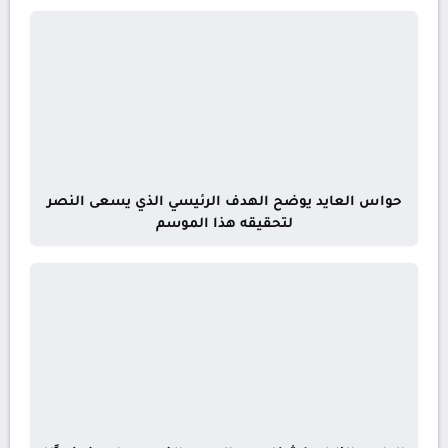
حواس العايد يوضح الهدف الرئيسي الذي يسعى النصر
لتحقيقه هذا الموسم