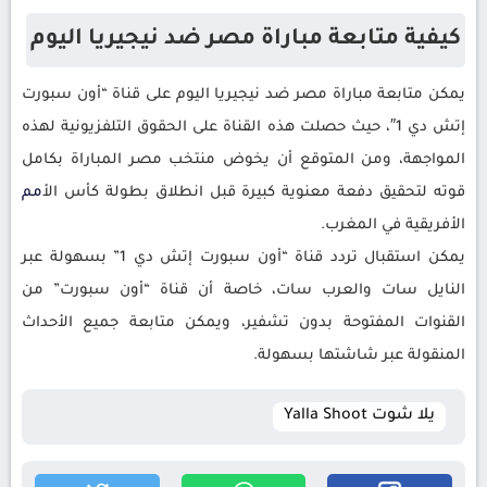
كيفية متابعة مباراة مصر ضد نيجيريا اليوم
يمكن متابعة مباراة مصر ضد نيجيريا اليوم على قناة “أون سبورت
إتش دي 1″، حيث حصلت هذه القناة على الحقوق التلفزيونية لهذه
المواجهة، ومن المتوقع أن يخوض منتخب مصر المباراة بكامل
قوته لتحقيق دفعة معنوية كبيرة قبل انطلاق بطولة كأس ال
أمم
الأفريقية في المغرب.
يمكن استقبال تردد قناة “أون سبورت إتش دي 1” بسهولة عبر
النايل سات والعرب سات، خاصة أن قناة “أون سبورت” من
القنوات المفتوحة بدون تشفير، ويمكن متابعة جميع الأحداث
المنقولة عبر شاشتها بسهولة.
يلا شوت Yalla Shoot