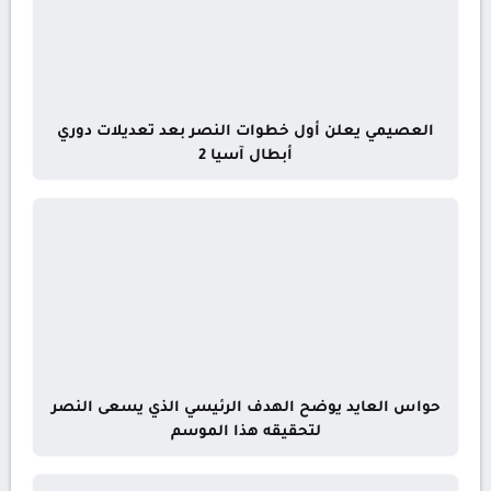
العصيمي يعلن أول خطوات النصر بعد تعديلات دوري
أبطال آسيا 2
حواس العايد يوضح الهدف الرئيسي الذي يسعى النصر
لتحقيقه هذا الموسم