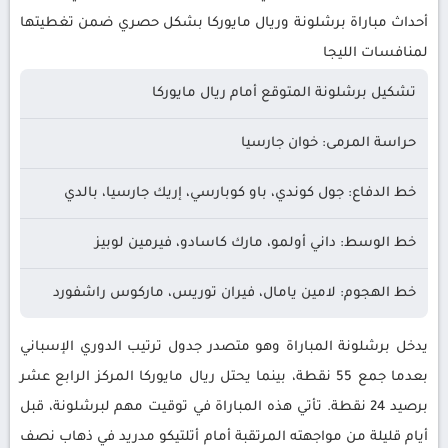
أحداث مباراة برشلونة وريال مايوركا بشكل حصري ضمن تغطيتها
لمنافسات الليجا
تشكيل برشلونة المتوقع أمام ريال مايوركا
حراسة المرمى: خوان جارسيا
خط الدفاع: جول كوندي، باو كوبارسي، إريك جارسيا، بالدي
خط الوسط: داني أولمو، مارك كاسادو، فيرمين لوبيز
خط الهجوم: لامين يامال، فيران توريس، ماركوس راشفورد
يدخل برشلونة المباراة وهو متصدر جدول ترتيب الدوري الإسباني
بعدما جمع 55 نقطة، بينما يحتل ريال مايوركا المركز الرابع عشر
برصيد 24 نقطة. تأتي هذه المباراة في توقيت مهم لبرشلونة، قبل
أيام قليلة من مواجهته المرتقبة أمام أتلتيكو مدريد في ذهاب نصف