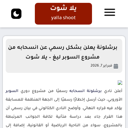
يلا شوت
yalla shoot
برشلونة يعلن بشكل رسمي عن انسحابه من
مشروع السوبر ليغ – يلا شوت
فبراير 7, 2026
أعلن نادي
برشلونة
انسحابه
رسميًا من مشروع دوري
السوبر
الأوروبي، حيث أرسل إخطارًا رسميًا إلى الجهة المنظمة للمسابقة
يؤكد فيه قراره النهائي. وأوضح النادي الكتالوني في بيان رسمي أن
هذا القرار جاء بعد دراسة متأنية لكافة الجوانب المرتبطة
بالمشروع، سواء من الناحية الرياضية أو القانونية، إضافة إلى