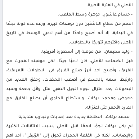
الأهلي في الفترة الأخيرة.
– حسام عاشور.. جوهرة وسط الملعب.
انضم من قطاع الناشئين دون توقعات كبيرة، ورغم عدم كونه نجمًا
في البداية، إلا أنه أصبح واحدًا من أهم لاعبي الوسط في تاريخ
الأهلي وأكثرهم تتويجًا بالبطولات.
– وليد سليمان.. من موهبة إلى أسطورة أفريقيا.
قبل انضمامه للأهلي، كان لاعبًا جيدًا، لكن موهبته انفجرت مع
الفريق، وأصبح أحد أبرز صناع الفارق في البطولات الأفريقية،
وارتبط اسمه بالحسم في أصعب اللحظات، وحقق العديد من
البطولات بعد اعتزال نجوم الجيل الذهبي مثل وائل جمعة وسيد
معوض ومحمد بركات، واستطاع الحاوي أن يصنع الفارق مع
المارد الأحمر حتى اعتزاله.
– محمد بركات.. انطلاقة جديدة بعد إصابات وتجارب متذبذبة.
لم يكن بركات نجمًا لامعًا قبل الأهلي بسبب الانتقالات الكثيرة
والإصابات، لكنه في القلعة الحمراء تحول إلى “الزئبقي”، أحد أهم