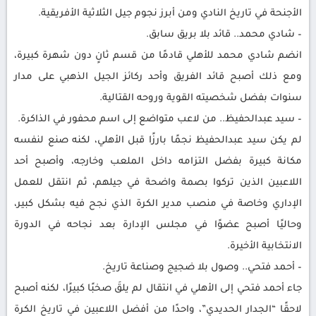
الأجنحة في تاريخ النادي ومن أبرز نجوم جيل الثلاثية الأفريقية.
– شادي محمد.. قائد بلا بريق سابق.
انضم شادي محمد للأهلي قادمًا من قسم ثانٍ دون شهرة كبيرة،
ومع ذلك أصبح قائد الفريق وأحد ركائز الجيل الذهبي على مدار
سنوات بفضل شخصيته القوية وروحه القتالية.
– سيد عبدالحفيظ.. من لاعب متواضع إلى اسم محفور في الذاكرة.
لم يكن سيد عبدالحفيظ نجمًا بارزًا قبل الأهلي، لكنه صنع لنفسه
مكانة كبيرة بفضل التزامه داخل الملعب وخارجه، وأصبح أحد
اللاعبين الذين تركوا بصمة واضحة في جيلهم، ثم انتقل للعمل
الإداري وخاصة في منصب مدير الكرة الذي نجح فيه بشكل كبير،
وحاليًا أصبح عضوًا في مجلس الإدارة بعد نجاحه في الدورة
الانتخابية الأخيرة.
– أحمد فتحي.. وصول بلا ضجيج وصناعة تاريخ.
جاء أحمد فتحي إلى الأهلي في انتقال لم يلقَ صخبًا كبيرًا، لكنه أصبح
لاحقًا “الجدار الحديدي”، واحدًا من أفضل اللاعبين في تاريخ الكرة