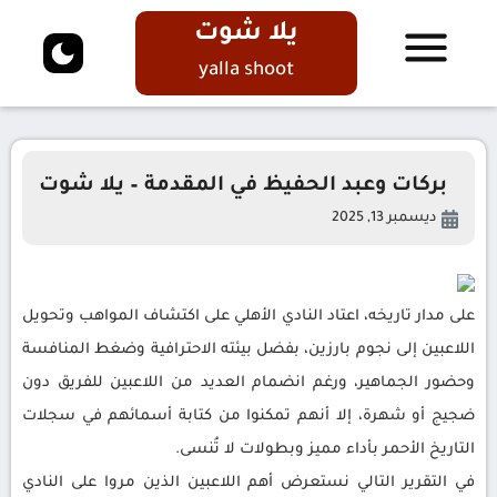
يلا شوت
yalla shoot
بركات وعبد الحفيظ في المقدمة – يلا شوت
ديسمبر 13, 2025
على مدار تاريخه، اعتاد النادي الأهلي على اكتشاف المواهب وتحويل
اللاعبين إلى نجوم بارزين، بفضل بيئته الاحترافية وضغط المنافسة
وحضور الجماهير، ورغم انضمام العديد من اللاعبين للفريق دون
ضجيج أو شهرة، إلا أنهم تمكنوا من كتابة أسمائهم في سجلات
التاريخ الأحمر بأداء مميز وبطولات لا تُنسى.
في التقرير التالي نستعرض أهم اللاعبين الذين مروا على النادي