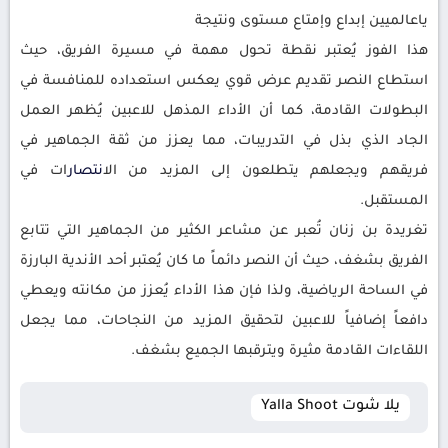
ياعالميين إبداع وإمتاع مستوى ونتيجة
هذا الفوز يُعتبر نقطة تحول مهمة في مسيرة الفريق، حيث
استطاع النصر تقديم عرض قوي يعكس استعداده للمنافسة في
البطولات القادمة، كما أن الأداء المذهل للاعبين يُظهر العمل
الجاد الذي بذل في التدريبات، مما يعزز من ثقة الجماهير في
فريقهم ويجعلهم يتطلعون إلى المزيد من ال
انتصار
ات في
المستقبل.
تغريدة بن زنان تُعبر عن مشاعر الكثير من الجماهير التي تتابع
الفريق بشغف، حيث أن النصر دائماً ما كان يُعتبر أحد الأندية البارزة
في الساحة الرياضية، ولذا فإن هذا الأداء يُعزز من مكانته ويعطي
دافعاً إضافياً للاعبين لتحقيق المزيد من النجاحات، مما يجعل
اللقاءات القادمة مثيرة ويترقبها الجميع بشغف.
يلا شوت Yalla Shoot