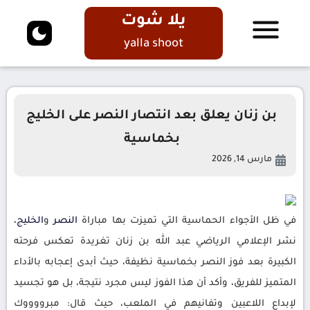
يلا شوت
yalla shoot
بن زنان يعلق بعد انتصار النصر على الخليج
بخماسية
مارس 14, 2026
في ظل الأجواء الحماسية التي تميزت بها مباراة
النصر
و
الخليج
،
نشر الإعلامي الرياضي عبد الله بن زنان تغريدة تعكس فرحته
الكبيرة بعد فوز النصر بخماسية نظيفة، حيث أبدى إعجابه بالأداء
المتميز للفريق، وأكد أن هذا الفوز ليس مجرد نتيجة، بل هو تجسيد
لإبداع اللاعبين وتفانيهم في الملعب، حيث قال: مبرووووك