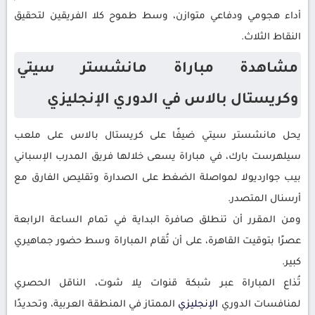
أداء هجومي ودفاعي متوازن، وسط طموح كلا الفريقين لتحقيق
النقاط الثلاث.
مشاهدة مباراة مانشستر سيتي
وكريستال بالاس في الدوري الإنجليزي
يحل مانشستر سيتي ضيفًا على كريستال بالاس على ملعب
سيلهرست بارك، في مباراة يسعى خلالها فريق المدرب الإسباني
بيب جوارديولا لمواصلة الضغط على الصدارة وتقليص الفارق مع
أرسنال المتصدر.
ومن المقرر أن تنطلق صافرة البداية في تمام الساعة الرابعة
عصرًا بتوقيت القاهرة، على أن تُقام المباراة وسط حضور جماهيري
كبير.
تُذاع المباراة عبر شبكة قنوات يلا شوت، الناقل الحصري
لمنافسات الدوري
الإنجليزي
الممتاز في المنطقة العربية، وتحديدًا