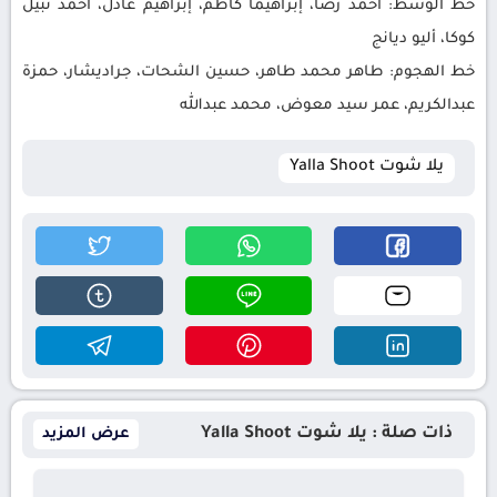
خط الوسط: أحمد رضا، إبراهيما كاظم، إبراهيم عادل، أحمد نبيل
كوكا، أليو ديانج
خط الهجوم: طاهر محمد طاهر، حسين الشحات، جراديشار، حمزة
عبدالكريم، عمر سيد معوض، محمد عبدالله
يلا شوت Yalla Shoot
ذات صلة : يلا شوت Yalla Shoot
عرض المزيد