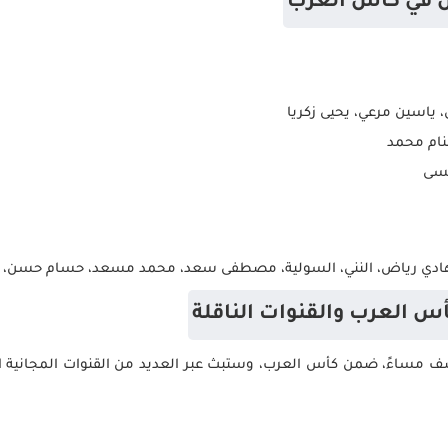
ن في كأس العرب
 ياسين مرعي، يحيى زكريا
نام محمد
يسى
ل، هادي رياض، النني، السولية، مصطفى سعد، محمد مسعد، حسام حسن،
أس العرب والقنوات الناقلة
لنصف مساءً، ضمن كأس العرب، وستبث عبر العديد من القنوات المجانية 