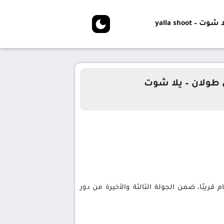
شوت – yalla shoot
 طولان – يلا شوت
قريبًا، ضمن الجولة الثالثة والأخيرة من دور