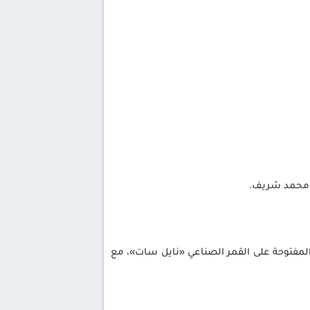
 محمد شريف.
المفتوحة على القمر الصناعي «نايل سات»، مع