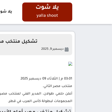
يلا شوت
يلا شو
yalla shoot
تشكيل منتخب مصر 
ديسمبر 9, 2025
03:01 م | الثلاثاء 09 ديسمبر 2025
منتخب مصر الثاني.
أعلن حلمي طولان، المدير الفني لمنتخب مصر ال
المجموعات لبطولة كأس العرب في قطر.