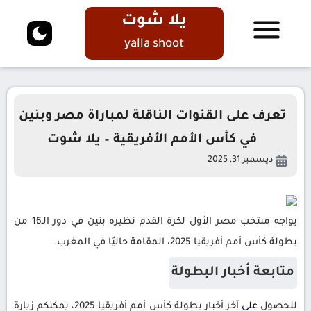
يلا شوت
yalla shoot
تعرف على القنوات الناقلة لمباراة مصر وبنين
في كأس الأمم الأفريقية – يلا شوت
ديسمبر 31, 2025
يواجه منتخب مصر الأول لكرة القدم نظيره بنين في دور الـ16 من
بطولة كأس أمم أفريقيا 2025، المقامة حاليًا في المغرب.
متابعة أخبار البطولة
للحصول
على
آخر أخبار بطولة كأس أمم أفريقيا 2025، يمكنكم زيارة