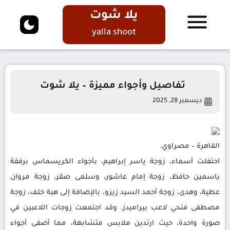
يلا شوت
yalla shoot
تفاصيل وأجواء مميزة – يلا شوت
ديسمبر 28, 2025
القاهرة – مصراوي.
احتفلت أسماء، زوجة ياسر إبراهيم، بأجواء الكريسماس برفقة
ياسمين حافظ، زوجة إمام عاشور، وسلمى صقر، زوجة مروان
عطية، وهدى، زوجة أحمد السيد زيزو، بالإضافة إلى هبة خلف، زوجة
مصطفى فتحي لاعب بيراميدز. وقد اجتمعت زوجات اللاعبين في
صورة واحدة، حيث ارتدين ملابس متشابهة، مما أضفى أجواء