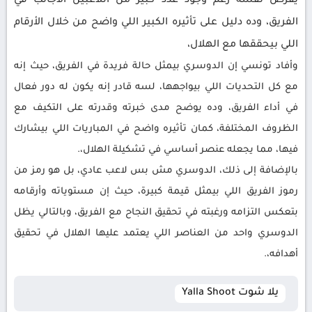
يفرض نفسه رغم وجود عدد كبير من اللاعبين الأجانب في
الفريق، وده دليل على تأثيره الكبير اللي واضح من خلال الأرقام
اللي بيحققها مع الهلال،
وأفاد تونسي إن الدوسري بيمثل حالة فريدة في الفريق، حيث إنه
مع كل التحديات اللي بيواجهها، لسه قادر إنه يكون له دور فعال
في أداء الفريق، وده يوضح مدى خبرته وقدرته على التكيف مع
الظروف المختلفة، كمان تأثيره واضح في المباريات اللي بيشارك
فيها، مما يجعله عنصر أساسي في تشكيلة الهلال،.
بالإضافة إلى ذلك، الدوسري مش بس لاعب عادي، بل هو رمز من
رموز الفريق اللي بيمثل قيمة كبيرة، حيث إن مستوياته وأرقامه
بتعكس التزامه ورغبته في تحقيق النجاح مع الفريق، وبالتالي يظل
الدوسري واحد من العناصر اللي يعتمد عليها الهلال في تحقيق
أهدافه،.
يلا شوت Yalla Shoot