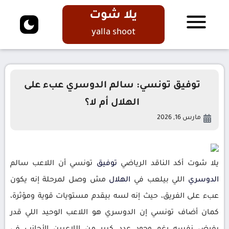
يلا شوت
yalla shoot
توفيق تونسي: سالم الدوسري عبء على
الهلال أم لا؟
مارس 16, 2026
يلا شوت أكد الناقد الرياضي
توفيق
تونسي أن اللاعب سالم
الدوسري
اللي بيلعب في
الهلال
مش وصل لمرحلة إنه يكون
عبء على الفريق، حيث إنه لسه بيقدم مستويات قوية ومؤثرة،
كمان أضاف تونسي إن الدوسري هو اللاعب الوحيد اللي قدر