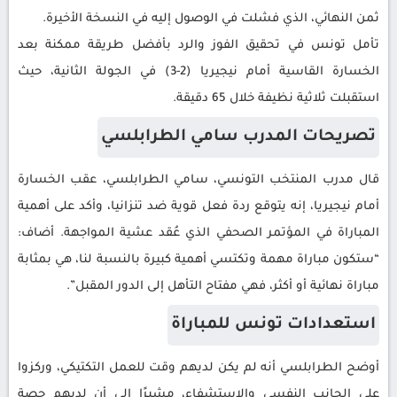
ثمن النهائي، الذي فشلت في الوصول إليه في النسخة الأخيرة.
تأمل تونس في تحقيق الفوز والرد بأفضل طريقة ممكنة بعد
الخسارة القاسية أمام نيجيريا (2-3) في الجولة الثانية، حيث
استقبلت ثلاثية نظيفة خلال 65 دقيقة.
تصريحات المدرب سامي الطرابلسي
قال مدرب المنتخب التونسي، سامي الطرابلسي، عقب الخسارة
أمام نيجيريا، إنه يتوقع ردة فعل قوية ضد تنزانيا، وأكد على أهمية
المباراة في المؤتمر الصحفي الذي عُقد عشية المواجهة. أضاف:
“ستكون مباراة مهمة وتكتسي أهمية كبيرة بالنسبة لنا، هي بمثابة
مباراة نهائية أو أكثر، فهي مفتاح التأهل إلى الدور المقبل”.
استعدادات تونس للمباراة
أوضح الطرابلسي أنه لم يكن لديهم وقت للعمل التكتيكي، وركزوا
على الجانب النفسي والاستشفاء، مشيرًا إلى أن لديهم حصة