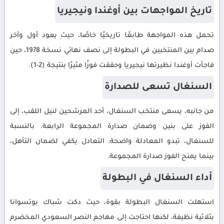
تاريخ المواجهات بين أوغندا ونيجيريا
تحمل هذه المواجهة طابعًا تاريخيًا خاصًا، حيث يعود أول وآخر
صدام بين المنتخبين في البطولة إلى نصف نهائي نسخة 1978، حين
فاجأت أوغندا نظيرتها نيجيريا وحققت فوزًا مثيرًا بنتيجة (2-1).
السنغال تسعى للصدارة
من جانبه، يسعى منتخب السنغال، أحد المرشحين لنيل اللقب، إلى
الفوز على بنين وضمان صدارة المجموعة الرابعة. بالنسبة
للسنغال، تبدو المعادلة واضحة: التعادل يكفي لضمان التأهل،
بينما يمنح الفوز صدارة المجموعة.
أداء السنغال في البطولة
استهلت السنغال البطولة بقوة، حيث دكت شباك بوتسوانا
بثلاثية نظيفة، لكنها احتاجت إلى مهاجم النصر السعودي المخضرم