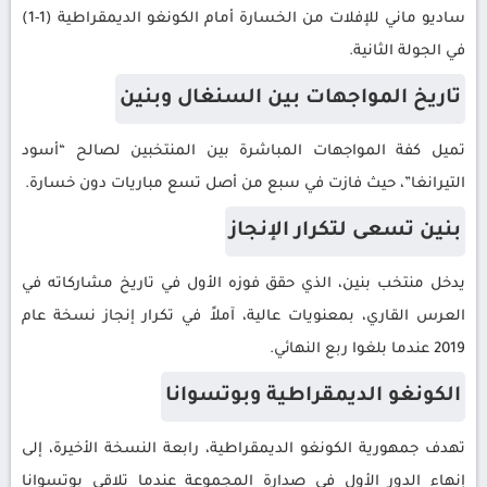
ساديو ماني للإفلات من الخسارة أمام الكونغو الديمقراطية (1-1)
في الجولة الثانية.
تاريخ المواجهات بين السنغال وبنين
تميل كفة المواجهات المباشرة بين المنتخبين لصالح “أسود
التيرانغا”، حيث فازت في سبع من أصل تسع مباريات دون خسارة.
بنين تسعى لتكرار الإنجاز
يدخل منتخب بنين، الذي حقق فوزه الأول في تاريخ مشاركاته في
العرس القاري، بمعنويات عالية، آملاً في تكرار إنجاز نسخة عام
2019 عندما بلغوا ربع النهائي.
الكونغو الديمقراطية وبوتسوانا
تهدف جمهورية الكونغو الديمقراطية، رابعة النسخة الأخيرة، إلى
إنهاء الدور الأول في صدارة المجموعة عندما تلاقي بوتسوانا