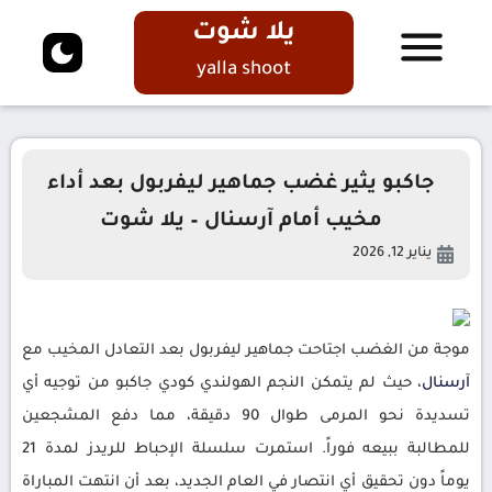
يلا شوت
yalla shoot
جاكبو يثير غضب جماهير ليفربول بعد أداء
مخيب أمام آرسنال – يلا شوت
يناير 12, 2026
موجة من الغضب اجتاحت جماهير ليفربول بعد التعادل المخيب مع
آرسنال
، حيث لم يتمكن النجم الهولندي كودي جاكبو من توجيه أي
تسديدة نحو المرمى طوال 90 دقيقة، مما دفع المشجعين
للمطالبة ببيعه فوراً. استمرت سلسلة الإحباط للريدز لمدة 21
يوماً دون تحقيق أي انتصار في العام الجديد، بعد أن انتهت المباراة