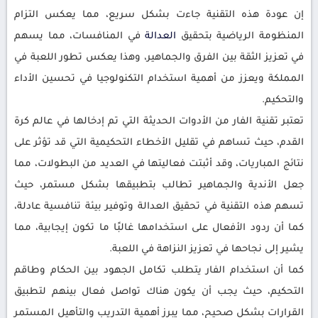
إن عودة هذه التقنية جاءت بشكل سريع، مما يعكس التزام
المنظومة الرياضية بتحقيق
العدالة
في المنافسات، مما يسهم
في تعزيز الثقة بين الفرق والجماهير، وهذا يعكس تطور اللعبة في
المملكة ويعزز من أهمية استخدام التكنولوجيا في تحسين الأداء
والتحكيم.
تعتبر تقنية الفار من الأدوات الحديثة التي تم إدخالها في عالم كرة
القدم، حيث تساهم في تقليل الأخطاء التحكيمية التي قد تؤثر على
نتائج المباريات، وقد أثبتت فعاليتها في العديد من البطولات، مما
جعل الأندية والجماهير تطالب بتطبيقها بشكل مستمر، حيث
تسهم هذه التقنية في تحقيق العدالة وتوفير بيئة تنافسية عادلة،
كما أن ردود الأفعال على استخدامها غالبًا ما تكون إيجابية، مما
يشير إلى نجاحها في تعزيز النزاهة في اللعبة.
كما أن استخدام الفار يتطلب تكامل الجهود بين الحكام وطاقم
التحكيم، حيث يجب أن يكون هناك تواصل فعال بينهم لتطبيق
القرارات بشكل صحيح، مما يبرز أهمية التدريب والتأهيل المستمر