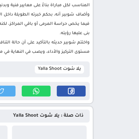
المناسب لكل مباراة بناءً على معايير فنية وب
وأضاف شوبير أنه، بحكم خبرته الطويلة داخل ال
فيما يخص حراسة المرمى أو باقي المراكز، لكنه
بنى عليها رؤيته.
واختتم شوبير حديثه بالتأكيد على أن حالة التن
مستوى التركيز والأداء، ويصب في النهاية في 
يلا شوت Yalla Shoot
ذات صلة : يلا شوت Yalla Shoot