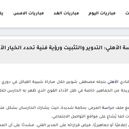
ت
مباريات اليوم
مباريات الغد
مباريات الامس
يلا 
 الأهلي: التدوير والتثبيت ورؤية فنية تحدد الخيار ا
لنادي
الأهلي
بنجله مصطفى شوبير خلال مباراة شبيبة القبائل في دوري أ
يحة من الجماهير، خاصة في ظل الأداء القوي الذي ظهر به الحارس خلا
 مع ملف
حراسة
المرمى بحكمة شديدة، حيث يشارك الحارسان بشكل متوازن 
ت كما يُشاع على مواقع التواصل الاجتماعي.
اميًا أو جماهيريًا، فرض قراراته على المدير الفني، مشددًا على أن ال