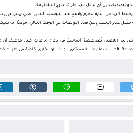
دنية وخططية، دون أي تدخل من أطراف خارج المنظومة.
وسط الرياضي، لديه تصور واضح عما سيفعله المدير الفني ييس توروب خلا
 فضّل عدم الإفصاح عن هذه التوقعات في الوقت الحالي، مؤكدًا أنه سيكش
افس بين اللاعبين تُعد عنصرًا أساسيًا في نجاح أي فريق كبير، موضحًا أ
مصلحة الأهلي، سواء على المستوى المحلي أو القاري، خاصة في ظل ضغط 