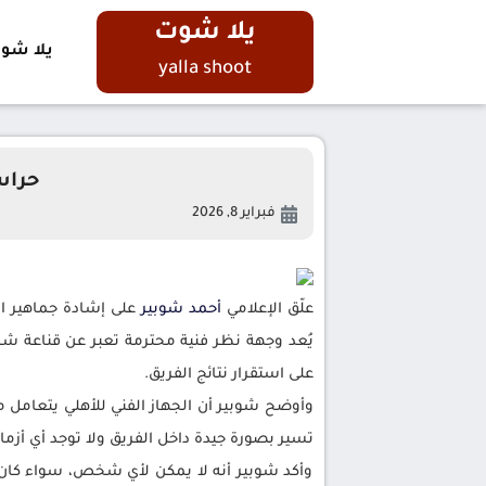
يلا شوت
يلا شو
yalla shoot
حراسة
فبراير 8, 2026
علّق الإعلامي
أحمد شوبير
على إشادة جماهير ا
يُعد وجهة نظر فنية محترمة تعبر عن قناعة شر
على استقرار نتائج الفريق.
وأوضح شوبير أن الجهاز الفني للأهلي يتعامل
تسير بصورة جيدة داخل الفريق ولا توجد أي أزما
وأكد شوبير أنه لا يمكن لأي شخص، سواء كان إعل