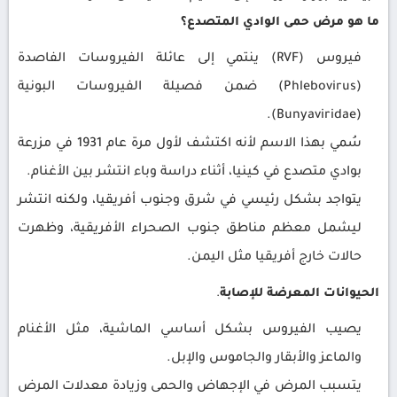
ما هو مرض حمى الوادي المتصدع؟
فيروس (RVF) ينتمي إلى عائلة الفيروسات الفاصدة
(Phlebovirus) ضمن فصيلة الفيروسات البونية
(Bunyaviridae).
سُمي بهذا الاسم لأنه اكتشف لأول مرة عام 1931 في مزرعة
بوادي متصدع في كينيا، أثناء دراسة وباء انتشر بين الأغنام.
يتواجد بشكل رئيسي في شرق وجنوب أفريقيا، ولكنه انتشر
ليشمل معظم مناطق جنوب الصحراء الأفريقية، وظهرت
حالات خارج أفريقيا مثل اليمن.
الحيوانات المعرضة للإصابة
.
يصيب الفيروس بشكل أساسي الماشية، مثل الأغنام
والماعز والأبقار والجاموس والإبل.
يتسبب المرض في الإجهاض والحمى وزيادة معدلات المرض