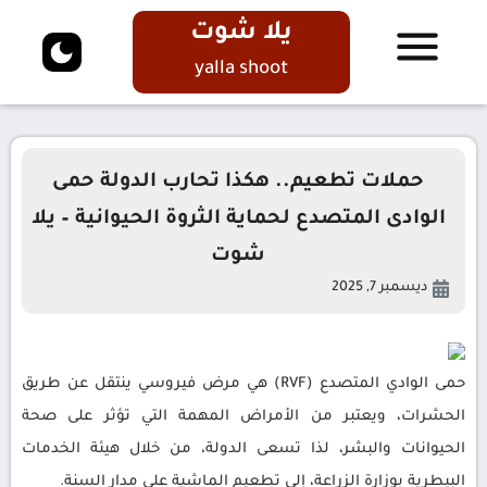
يلا شوت
yalla shoot
حملات تطعيم.. هكذا تحارب الدولة حمى
الوادى المتصدع لحماية الثروة الحيوانية – يلا
شوت
ديسمبر 7, 2025
حمى الوادي المتصدع (RVF) هي مرض فيروسي ينتقل عن طريق
الحشرات، ويعتبر من الأمراض المهمة التي تؤثر على صحة
الحيوانات والبشر، لذا تسعى الدولة، من خلال هيئة الخدمات
البيطرية بوزارة الزراعة، إلى تطعيم الماشية على مدار السنة.