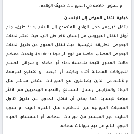
والنفوق، خاصة في الحيوانات حديثة الولادة.
كيفية انتقال المرض إلى الإنسان
.
ينتقل فيروس حمى الوادي المتصدع إلى البشر بعدة طرق، ولم
يُوثق انتقال الفيروس من إنسان لآخر حتى الآن، حيث تعتبر لدغات
البعوض الطريقة الرئيسية، حيث تنتقل العدوى عن طريق لدغات
البعوض المصاب، خاصة من نوع الزاعجة (Aedes)، وتحدث معظم
حالات العدوى نتيجة ملامسة دماء أو أعضاء أو سوائل الجسم
للحيوانات المصابة أثناء رعايتها أو ذبحها أو تقطيع لحومها،
والأشخاص الذين يتعاملون مع الحيوانات بشكل مباشر مثل
الرعاة والمزارعين وعمال المسالخ والأطباء البيطريين هم الأكثر
عرضة للإصابة، كما يمكن أن تنتقل العدوى عن طريق تناول
المنتجات الحيوانية غير المطهوة مثل اللحوم النيئة أو شرب
الحليب غير المبستر من حيوانات مصابة، أو استنشاق الهباء
الجوي الناتج عن ذبح حيوانات مصابة.