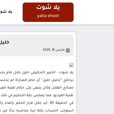
يلا شوت
يلا شو
yalla shoot
خليل
مارس 16, 2026
يلا شوت : الخبير التحكيمي خليل جلال قام ب
تقنية الفيديو، مما يعكس دقة التحكيم في تلك 
في الدقيقة 95، أيد جلال قرار الحكم بإلغاء ركلة الجزاء التي احتُسبت للفتح بعد مراجعة الفيديو، موضحًا أن لاعب الفتح هو من وضع قدمه
استوجب احتساب ركلة حرة مباشرة بدلًا من ر