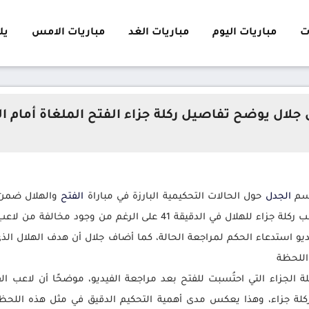
ت
مباريات اليوم
مباريات الغد
مباريات الامس
يلا 
 جلال يوضح تفاصيل ركلة جزاء الفتح الملغاة أمام ال
حسم
الجدل
حول الحالات التحكيمية البارزة في مباراة
الفتح
والهلال ضمن 
برنامج “تحليل خليل” أن حكم المباراة لم يحتسب ركلة جزاء للهلال في الد
اللحظة
كلة جزاء، وهذا يعكس مدى أهمية التحكيم الدقيق في مثل هذه اللحظا