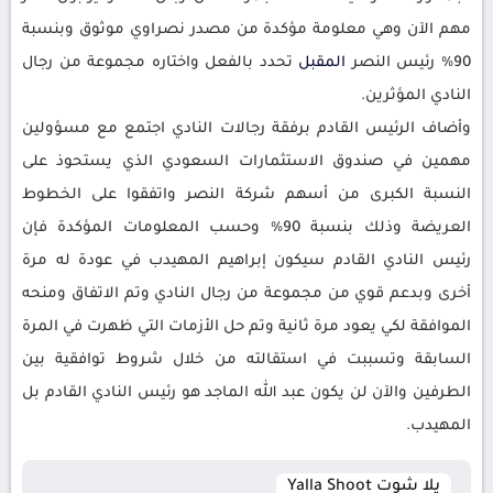
مهم الآن وهي معلومة مؤكدة من مصدر نصراوي موثوق وبنسبة
90% رئيس النصر
المقبل
تحدد بالفعل واختاره مجموعة من رجال
النادي المؤثرين.
وأضاف الرئيس القادم برفقة رجالات النادي اجتمع مع مسؤولين
مهمين في صندوق الاستثمارات السعودي الذي يستحوذ على
النسبة الكبرى من أسهم شركة النصر واتفقوا على الخطوط
العريضة وذلك بنسبة 90% وحسب المعلومات المؤكدة فإن
رئيس النادي القادم سيكون إبراهيم المهيدب في عودة له مرة
أخرى وبدعم قوي من مجموعة من رجال النادي وتم الاتفاق ومنحه
الموافقة لكي يعود مرة ثانية وتم حل الأزمات التي ظهرت في المرة
السابقة وتسببت في استقالته من خلال شروط توافقية بين
الطرفين والآن لن يكون عبد الله الماجد هو رئيس النادي القادم بل
المهيدب.
يلا شوت Yalla Shoot