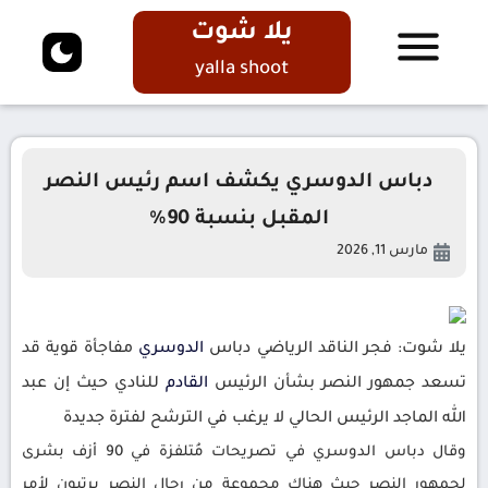
يلا شوت
yalla shoot
دباس الدوسري يكشف اسم رئيس النصر
المقبل بنسبة 90%
مارس 11, 2026
يلا شوت: فجر الناقد الرياضي دباس
الدوسري
مفاجأة قوية قد
تسعد جمهور النصر بشأن الرئيس
القادم
للنادي حيث إن عبد
الله الماجد الرئيس الحالي لا يرغب في الترشح لفترة جديدة
وقال دباس الدوسري في تصريحات مُتلفزة في 90 أزف بشرى
لجمهور النصر حيث هناك مجموعة من رجال النصر يرتبون لأمر