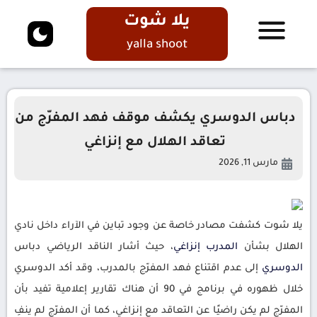
يلا شوت
yalla shoot
دباس الدوسري يكشف موقف فهد المفرّج من
تعاقد الهلال مع إنزاغي
مارس 11, 2026
يلا شوت كشفت مصادر خاصة عن وجود تباين في الآراء داخل نادي
الهلال بشأن
المدرب
إنزاغي
، حيث أشار الناقد الرياضي دباس
الدوسري
إلى عدم اقتناع فهد المفرّج بالمدرب، وقد أكد الدوسري
خلال ظهوره في برنامج في 90 أن هناك تقارير إعلامية تفيد بأن
المفرّج لم يكن راضيًا عن التعاقد مع إنزاغي، كما أن المفرّج لم ينفِ