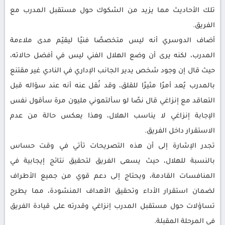
تلك الأحاديث مما يزيد من الشكوك حول مستقبل المدرب مع
الفريق.
أضاف الدوسري أنه ليس متخصصًا فنيًا ليقيّم مدى ملاءمة
المدرب، لكنه يرى أن وضع الهلال الفني ليس في أفضل حالاته،
حيث قال إن وجود شخص يدير الجانب الإداري في النادي غير مقتنع
بالمدرب يُعد أمرًا مثيرًا للقلق، وقد نُقل عنه أنه عند سؤاله قبل
التعاقد مع إنزاغي قال نصًا لو سألتموني مليون مرة سأقول نفس
الإجابة إنزاغي لا يناسب الهلال، وهذا يعكس حالة من عدم
الاستقرار داخل الفريق.
تجدر الإشارة إلى أن هذه التصريحات تأتي في وقت حساس
بالنسبة للهلال، حيث يسعى الفريق لتحقيق نتائج إيجابية في
المنافسات القادمة، ويحتاج إلى دعم قوي من جميع الأطراف
لضمان استقرار الأداء وتحقيق الأهداف المنشودة، مما يطرح
تساؤلات حول مستقبل المدرب إنزاغي وقدرته على قيادة الفريق
في المرحلة المقبلة.