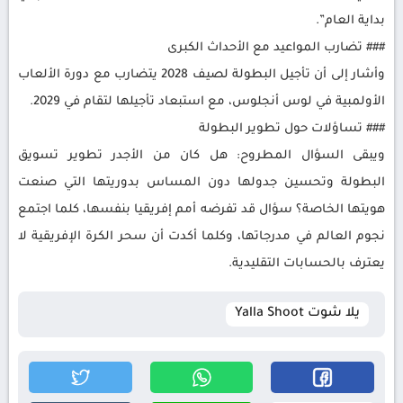
بداية العام”.
### تضارب المواعيد مع الأحداث الكبرى
وأشار إلى أن تأجيل البطولة لصيف 2028 يتضارب مع دورة الألعاب
الأولمبية في لوس أنجلوس، مع استبعاد تأجيلها لتقام في 2029.
### تساؤلات حول تطوير البطولة
ويبقى السؤال المطروح: هل كان من الأجدر تطوير تسويق
البطولة وتحسين جدولها دون المساس بدوريتها التي صنعت
هويتها الخاصة؟ سؤال قد تفرضه أمم إفريقيا بنفسها، كلما اجتمع
نجوم العالم في مدرجاتها، وكلما أكدت أن سحر الكرة الإفريقية لا
يعترف بالحسابات التقليدية.
يلا شوت Yalla Shoot