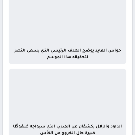
حواس العايد يوضح الهدف الرئيسي الذي يسعى النصر
لتحقيقه هذا الموسم
الداود والزلال يكشفان عن المدرب الذي سيواجه ضغوطًا
كبيرة حال الخروج من الكأس