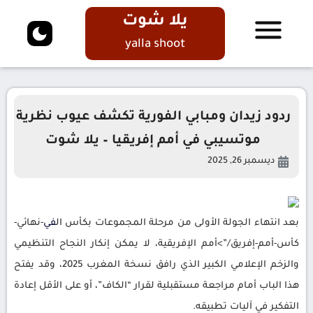
يلا شوت
yalla shoot
ردود زيدان ومبابي الفورية تكشف عيوب نظرية
موتسيبي في أمم إفريقيا – يلا شوت
ديسمبر 26, 2025
بعد انتهاء الجولة الأولى من مرحلة المجموعات بكأس ال
في
-نهائي-
كأس-أمم-إفريق/”>أمم الإفريقية، لا يمكن إنكار النجاح التنظيمي
والزخم الإعلامي الكبير الذي رافق نسخة المغرب 2025، وقد يفتح
هذا الباب أمام مراجعة مستقبلية لقرار “الكاف”، أو على الأقل إعادة
التفكير في آليات تطبيقه.