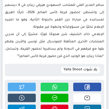
سافر المدير الفني للمنتخب السعودي هيرفي رينارد في 4 ديسمبر
إلى واشنطن لحضور قرعة كأس العالم 2026، تاركًا الفريق
لمساعده في مباراة جزر القمر بالجولة الثانية، وهو ما اعتبره
الإعلام تخليًا عن مسؤولياته وخطوة غير مقبولة.
الإعلامي خالد الشنيف شن هجومًا قويًا، مشيرًا إلى أن مدربي
المنتخبات الأخرى المتأهلة للمونديال مثل تونس والأردن وقطر
بقوا مع فرقهم في الدوحة ولم يسافروا لحضور القرعة، وتساءل:
“لماذا رينارد هو الوحيد الذي قرر حضور قرعة كأس العالم؟”
يلا شوت Yalla Shoot