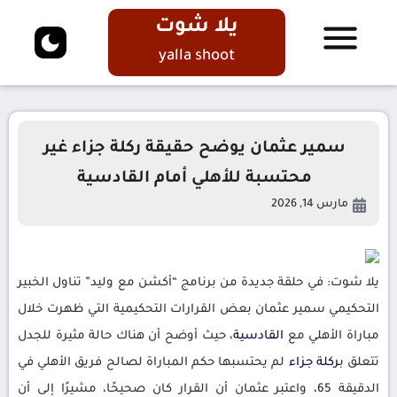
يلا شوت
yalla shoot
سمير عثمان يوضح حقيقة ركلة جزاء غير
محتسبة للأهلي أمام القادسية
مارس 14, 2026
يلا شوت: في حلقة جديدة من برنامج “أكشن مع وليد” تناول الخبير
التحكيمي سمير عثمان بعض القرارات التحكيمية التي ظهرت خلال
مباراة الأهلي مع
القادسية
، حيث أوضح أن هناك حالة مثيرة للجدل
تتعلق ب
ركلة
جزاء
لم يحتسبها حكم المباراة لصالح فريق الأهلي في
الدقيقة 65، واعتبر عثمان أن القرار كان صحيحًا، مشيرًا إلى أن