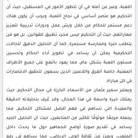
اللعبة، وعبر عن أمله في أن تتطور الأمور في المستقبل، حيث أن
التحكيم هو عنصر أساسي في نجاح اللعبة، ويجب أن يكون هناك
دعم مستمر للحكام من خلال ورش عمل ودورات تدريبية لتعزيز
مهاراتهم، حيث أن التحكيم ليس مجرد تطبيق للقوانين، بل هو فن
يتطلب خبرة وممارسة مستمرة، كما أن التحليل الدقيق للحالات
التحكيمية يمكن أن يساعد في تطوير أداء الحكام وتحسين
مستوى اللعبة بشكل عام، مما يعود بالنفع على جميع الأطراف
المعنية، خاصة الفرق واللاعبين الذين يسعون لتحقيق الانتصارات
في كل مباراة.
ويعتبر سمير عثمان من الأسماء البارزة في مجال التحكيم، حيث
يمتلك خبرة واسعة في هذا المجال، وقد عُرف بتحليلاته الدقيقة
والمفيدة التي تساهم في فهم أفضل لمشاكل التحكيم، مما
يجعله مرجعًا موثوقًا للكثير من المتابعين، حيث أن التحليل الجيد
يساعد في تقديم صورة أوضح للجماهير حول ما يحدث داخل
الملعب، ويعزز من ثقافة الوعي الرياضي، مما يساهم في رفع