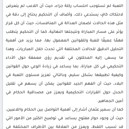
اللعبة لم تستوجب احتساب ركلة جزاء، حيث أن اللاعب لم يتعرض
لاحتكاك كافٍ يستدعي ذلك، وأضاف أن التحكيم يحتاج إلى دقة في
مثل هذه الحالات لضمان العدالة في المنافسات، حيث أن كل قرار
يؤثر على مسار المباراة ونتيجتها النهائية، كما أن التحكيم يتطلب
فهمًا عميقًا للعبة وللقوانين المعمول بها، مما يزيد من أهمية
التحليل الدقيق للحالات المختلفة التي تحدث خلال المباريات، وهذا
ما يسعى إليه المحللون في تقديم رؤى معمقة حول الأداء
التحكيمي في كل مباراة، بما يساعد في زيادة الوعي حول القوانين
وكيفية تطبيقها بشكل سليم، وبالتالي تعزيز مستوى اللعبة في
البلاد، حيث أن الفهم الجيد للقوانين يمكن أن يسهم في تقليل
الجدل حول القرارات التحكيمية ويعزز من مصداقية الحكام في
أعين الجماهير.
كما أن سمير عثمان أشار إلى أهمية التواصل بين الحكام واللاعبين،
حيث أن وجود حوار مفتوح يساعد في توضيح الكثير من الأمور التي
قد تسبب اللغط، ويعزز من العلاقة بين الأطراف المختلفة في