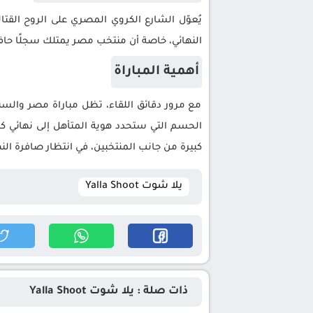
يُعوّل الشارع الكروي المصري على الروح القتا
النهائي، خاصة أن منتخب مصر يمتلك سجلًا حافلً
أهمية المباراة
مع مرور دقائق اللقاء، تظل مباراة مصر والسن
الحسم التي ستحدد هوية المتأهل إلى نهائي ك
كبيرة من جانب المنتخبين، في انتظار صافرة ال
يلا شوت Yalla Shoot
ذات صلة : يلا شوت Yalla Shoot