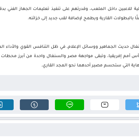
لية للاعبين داخل الملعب، وقدرتهم على تنفيذ تعليمات الجهاز الفني ب
ا بالبطولات القارية ويطمح لإضافة لقب جديد إلى خزائنه.
غال حديث الجماهير ووسائل الإعلام، في ظل التنافس القوي والأداء ال
أس أمم إفريقيا، وتبقى مواجهة مصر والسنغال واحدة من أبرز محطات ا
نهاية التي ستحسم مصير أحدهما نحو المجد القاري.