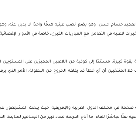
لعميد حسام حسن، وهو يضع نصب عينيه هدفًا واحدًا لا بديل عنه، وهو تح
برات لاعبيه في التعامل مع المباريات الكبرى، خاصة في الأدوار الإقصائية الت
وة كبيرة، مستندًا إلى كوكبة من اللاعبين المميزين على المستويين ا
يدرك كلا المنتخبين أن أي خطأ قد يكلفه الخروج من البطولة، الأمر الذي 
 ضخمة في مختلف الدول العربية والإفريقية، حيث يبحث المشجعون عن 
 نقلًا مباشرًا للقاء، ما أتاح الفرصة لعدد كبير من الجماهير لمتابعة الق