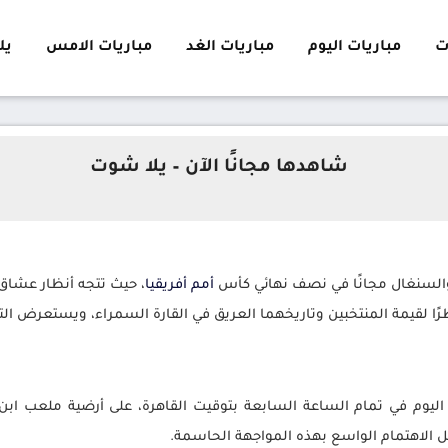
ت
مباريات اليوم
مباريات الغد
مباريات الامس
يلا 
شاهدها مجانًا الآن – يلا شوت
السنغال مجانًا في نصف نهائي كأس
أمم
أفريقيا
، حيث تتجه أنظار عشاق ك
 نظرًا لقيمة المنتخبين وتاريخهما العريق في القارة السمراء، ويستعرض ال
ليوم في تمام الساعة السابعة بتوقيت القاهرة، على أرضية ملعب اب
الاهتمام الواسع بهذه المواجهة الحاسمة.