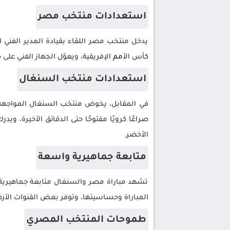
استعدادات منتخب مصر
يدخل منتخب مصر اللقاء بقيادة المدير الفني ا
كأس ال
أمم
الإفريقية، ويعوّل الجهاز الفني على خ
استعدادات منتخب السنغال
في المقابل، يخوض منتخب السنغال المواجهة بق
صراعًا كرويًا مفتوحًا حتى الدقائق الأخيرة، و
الأخضر.
متابعة جماهيرية واسعة
تشهد مباراة مصر والسنغال متابعة جماهيرية
المباراة وحساسيتها، وتوفر بعض القنوات الأرضية
طموحات المنتخب المصري