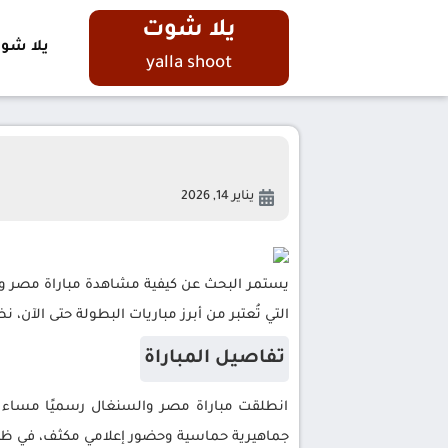
يلا شوت
يلا شو
yalla shoot
يناير 14, 2026
يستمر البحث عن كيفية مشاهدة مباراة مصر و
التي تُعتبر من أبرز مباريات البطولة حتى الآن،
تفاصيل المباراة
انطلقت مباراة مصر والسنغال رسميًا مساء ا
جماهيرية حماسية وحضور إعلامي مكثف، في ظل 