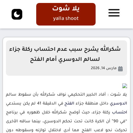
يلا شوت
yalla shoot
شكرالله يشرح سبب عدم احتساب ركلة جزاء
لسالم الدوسري أمام الفتح
مارس 14, 2026
يلا شوت : أفاد الخبير التحكيمي نواف شكرالله بأن سقوط سالم
الدوسري
داخل منطقة جزاء
الفتح
في الدقيقة 41 لم يكن يستدعي
احتساب
ركلة جزاء، حيث أوضح شكرالله خلال ظهوره في برنامج
“في 90” أن الكرة كانت تحت تحكم الدوسري، بينما ساقه الأخرى
تحركت نحو لاعب الفتح مما أدى لاختلال توازنه وسقوطه دون