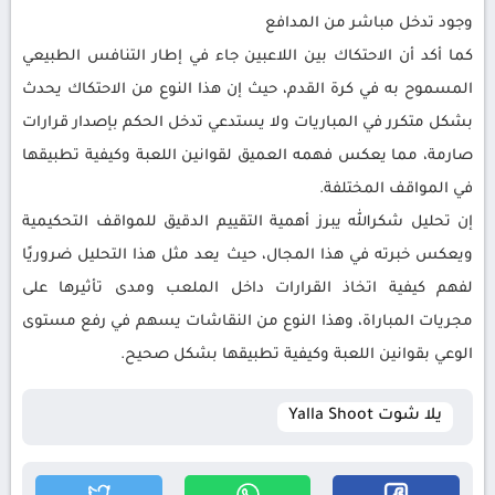
وجود تدخل مباشر من المدافع
كما أكد أن الاحتكاك بين اللاعبين جاء في إطار التنافس الطبيعي
المسموح به في كرة القدم، حيث إن هذا النوع من الاحتكاك يحدث
بشكل متكرر في المباريات ولا يستدعي تدخل الحكم بإصدار قرارات
صارمة، مما يعكس فهمه العميق لقوانين اللعبة وكيفية تطبيقها
في المواقف المختلفة.
إن تحليل شكرالله يبرز أهمية التقييم الدقيق للمواقف التحكيمية
ويعكس خبرته في هذا المجال، حيث يعد مثل هذا التحليل ضروريًا
لفهم كيفية اتخاذ القرارات داخل الملعب ومدى تأثيرها على
مجريات المباراة، وهذا النوع من النقاشات يسهم في رفع مستوى
الوعي بقوانين اللعبة وكيفية تطبيقها بشكل صحيح.
يلا شوت Yalla Shoot