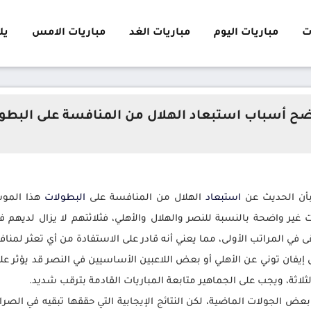
ت
مباريات اليوم
مباريات الغد
مباريات الامس
يلا 
ضح أسباب استبعاد الهلال من المنافسة على البطو
أن الحديث عن
استبعاد
الهلال من المنافسة على
البطولات
هذا الموس
» إن الصورة ما زالت غير واضحة بالنسبة للنصر والهلال والأهلي، فثلاثتهم لا يزال 
ى في المراتب الأولى، مما يعني أنه قادر على الاستفادة من أي تعثر لمنا
إيفان توني عن الأهلي أو بعض اللاعبين الأساسيين في النصر قد يؤثر على
ثلاثة، ويجب على الجماهير متابعة المباريات القادمة بترقب شديد.
 في بعض الجولات الماضية، لكن النتائج الإيجابية التي حققها تبقيه في ا