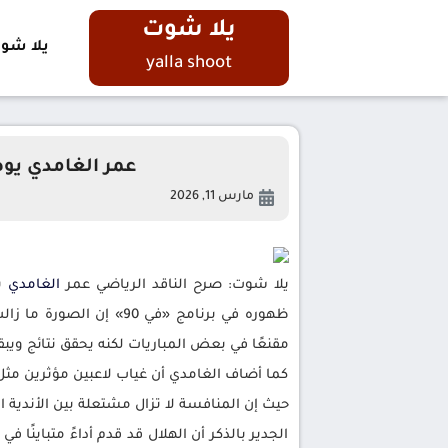
يلا شوت
يلا شو
yalla shoot
عمر الغامدي يو
مارس 11, 2026
يلا شوت: صرح الناقد الرياضي عمر
الغامدي
ب
ظهوره في برنامج «في 90
مقنعًا في بعض المباريات لكنه يحقق نتائج ويبق
كما أضاف الغامدي أن غياب لاعبين مؤثرين مثل 
حيث إن المنافسة لا تزال مشتعلة بين الأندية ال
الجدير بالذكر أن الهلال قد قدم أداءً متباينًا