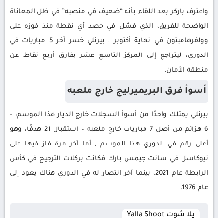
واعترف باركر بعد اللقاء بأنه “ضعيف في منصبه” في ظل المعاناة
الواضحة للفريق، الذي فشل في حصد أي نقطة منذ فوزه على
وولفرهامبتون في نهاية أكتوبر ، بيرنلي خسر آخر 5 مباريات في
الدوري، ليتراجع إلى المركز التاسع عشر بفارق أربع نقاط عن
منطقة الأمان.
أسوأ فرق البريميرليج خارج ملعبه
بيرنلي يمتلك واحدًا من أسوأ السجلات خارج الديار هذا الموسم: –
6 هزائم من أصل 7 مباريات خارج ملعبه – استقبال 21 هدفًا، وهو
أعلى رقم في الدوري هذا الموسم , أما آخر مرة فاز فيها على
نيوكاسل في سانت جيمس بارك فكانت بركلات الترجيح في كأس
الرابطة عام 2021، بينما آخر انتصار له في الدوري هناك يعود إلى
عام 1976.
يلا شوت Yalla Shoot