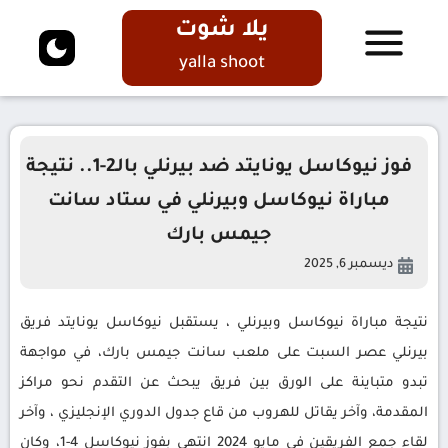
يلا شوت
yalla shoot
فوز نيوكاسل يونايتد ضد بيرنلي بالـ2-1.. نتيجة
مباراة نيوكاسل وبيرنلي في ستاد سانت
جيمس بارك
ديسمبر 6, 2025
نتيجة مباراة نيوكاسل وبيرنلي ، يستقبل نيوكاسل يونايتد فريق
بيرنلي عصر السبت على ملعب سانت جيمس بارك، في مواجهة
تبدو متباينة على الورق بين فريق يبحث عن التقدم نحو مراكز
المقدمة، وآخر يقاتل للهروب من قاع جدول الدوري الإنجليزي ، وآخر
لقاء جمع الفريقين في مايو 2024 انتهى بفوز نيوكاسل 4-1، وكان