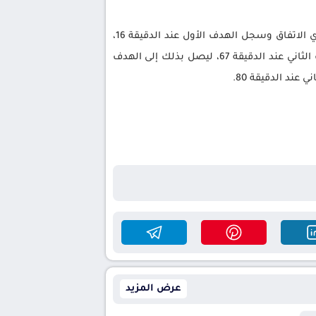
ى هذا الموسم بالتعادل أمام الاتفاق. افتتح فينالدوم التسجيل لنادي الاتفاق وسجل الهدف الأول عند الدقيقة 16،
بينما أدرك النصر هدف التعادل عن طريق جواو فيليكس في الدقيقة 47. منح رونالدو التقدم لنادي النصر وسجل الهدف الثاني عند الدقيقة 67، ليصل بذلك إلى الهدف
عرض المزيد