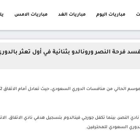
ت
مباريات اليوم
مباريات الغد
مباريات الامس
يلا 
فسد فرحة النصر ورونالدو بثنائية في أول تعثر بالدو
م الحالي من منافسات الدوري السعودي، حيث تعادل أمام الاتفاق 2-2 ضمن الجولة 11 من الدوري.
دي النصر، بينما تكفل جورجي فينالدوم بتسجيل هدفي نادي الاتفاق. الا