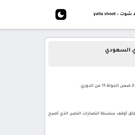
شوت – yalla shoot
ري السعودي
تفاق أوقف سلسلة انتصارات النصر، الذي أصبح