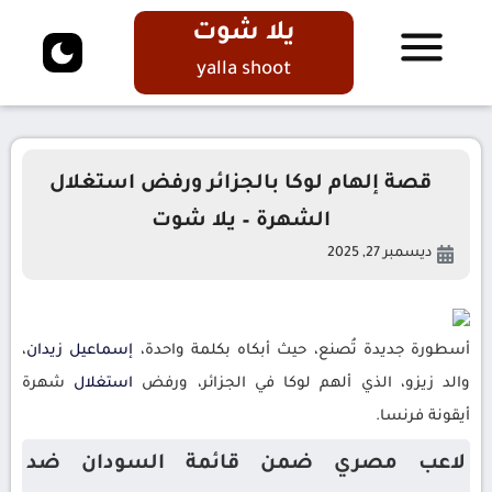
يلا شوت
yalla shoot
قصة إلهام لوكا بالجزائر ورفض استغلال
الشهرة – يلا شوت
ديسمبر 27, 2025
أسطورة جديدة تُصنع، حيث أبكاه بكلمة واحدة،
إسماعيل
زيدان
،
والد زيزو، الذي ألهم لوكا في الجزائر، ورفض
استغلال
شهرة
أيقونة فرنسا.
لاعب مصري ضمن قائمة السودان ضد