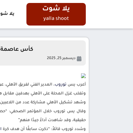
يلا شوت
يلا شو
yalla shoot
كأس عاصمة مص
ديسمبر 25, 2025
أعرب يس
توروب
، المدير الفني لفريق الأهلي،
وتغلب غزل المحلة على الأهلي بهدفين مقابل ه
وشهد تشكيل الأهلي مشاركة عدد من اللاعبين 
وقال يس توروب خلال المؤتمر الصحفي: “حصل 
حقيقية، وقد شاهدت أداءً جيدًا منهم”
وشدد توروب قائلاً: “ذكرت سابقًا أن هدف كرة
ا