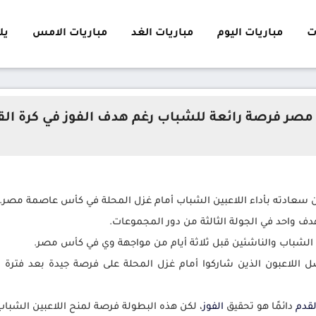
ت
مباريات اليوم
مباريات الغد
مباريات الامس
يلا 
ر فرصة رائعة للشباب رغم هدف الفوز في كرة الق
 عن سعادته بأداء اللاعبين الشباب أمام غزل المحلة في كأس عاصمة مصر
.
دف واحد في الجولة الثالثة من دور المجموعات
.
الشباب والناشئين قبل ثلاثة أيام من مواجهة وي في كأس مصر
.
اللاعبون الذين شاركوا أمام غزل المحلة على فرصة جيدة بعد فترة 
لقدم
دائمًا هو تحقيق
الفوز
، لكن هذه البطولة فرصة لمنح اللاعبين الشبا