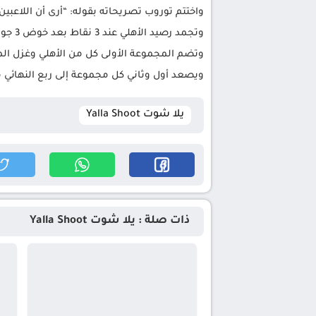
واختتم توروب تصريحاته بقوله: “أرى أن اللاعبين
وتجمد رصيد الأهلي عند 3 نقاط بعد خوض 3 جولات، بينما رفع غزل المحلة رصيده إلى 3 نقاط من مباراتين فقط
وتضم المجموعة الأولى كل من الأهلي وغزل المح
ويصعد أول وثاني كل مجموعة إلى ربع النهائي 
يلا شوت Yalla Shoot
ذات صلة : يلا شوت Yalla Shoot