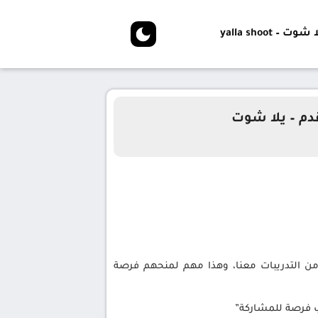
شوت – yalla shoot
دم – يلا شوت
من التدريبات معنا، وهذا مهم لمنحهم فرصة
ب فرصة للمشاركة”