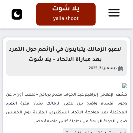
يلا شوت
yalla shoot
لاعبو الزمالك يتباينون في آرائهم حول التمرد
بعد مباراة الاتحاد – يلا شوت
ديسمبر 31, 2025
كشف الإعلامي إبراهيم عبد الجواد، مقدم برنامج «ملعب أون»، عن
وجود انقسام واضح بين لاعبي
الزمالك
بشأن فكرة
التمرد
المحتملة بعد مواجهة
الاتحاد
السكندري، المقررة يوم الخميس
ضمن الجولة الرابعة من بطولة كأس عاصمة مصر.