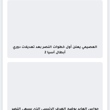
العصيمي يعلن أول خطوات النصر بعد تعديلات دوري
أبطال آسيا 2
حواس العايد يوضح الهدف الرئيسي الذي يسعى النصر